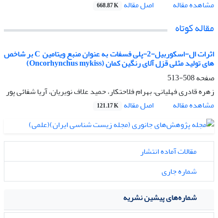
اصل مقاله
مشاهده مقاله
668.87 K
مقاله کوتاه
اثرات ال-اسکوربیل-2-پلی فسفات به عنوان منبع ویتامین C بر شاخص
های تولید مثلی قزل آلای رنگین کمان (Oncorhynchus mykiss)
صفحه
508-513
زهره قادری فهلیانی، بهرام فلاحتکار، حمید علاف نویریان، آریا شفائی پور
اصل مقاله
مشاهده مقاله
121.17 K
مقالات آماده انتشار
شماره جاری
شماره‌های پیشین نشریه