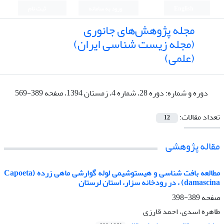
English
ورود به سامانه
ثبت نام
مجله پژوهش‌های جانوری
(مجله زیست شناسی ایران)
(علمی)
دوره و شماره:
دوره 28، شماره 4، زمستان 1394، صفحه 389-569
تعداد مقالات:
12
مقاله پژوهشی
مطالعه بافت شناسی و هیستوشیمی لوله گوارشی ماهی زرده (Capoeta
damascina) ، در رودخانه سزار، استان لرستان
صفحه
389-398
طاهره اسدی، احمد قارزی