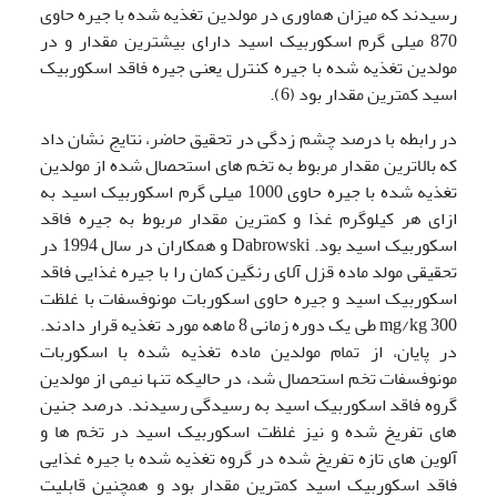
رسیدند که میزان هماوری در مولدین تغذیه شده با جیره حاوی
870 میلی گرم اسکوربیک اسید دارای بیشترین مقدار و در
مولدین تغذیه شده با جیره کنترل یعنی جیره فاقد اسکوربیک
اسید کمترین مقدار بود (6).
در رابطه با درصد چشم زدگی در تحقیق حاضر، نتایج نشان داد
که بالاترین مقدار مربوط به تخم های استحصال شده از مولدین
تغذیه شده با جیره حاوی 1000 میلی گرم اسکوربیک اسید به
ازای هر کیلوگرم غذا و کمترین مقدار مربوط به جیره فاقد
اسکوربیک اسید بود. Dabrowski و همکاران در سال 1994 در
تحقیقی مولد ماده قزل آلای رنگین کمان را با جیره غذایی فاقد
اسکوربیک اسید و جیره حاوی اسکوربات مونوفسفات با غلظت
mg/kg 300 طی یک دوره زمانی 8 ماهه مورد تغذیه قرار دادند.
در پایان، از تمام مولدین ماده تغذیه شده با اسکوربات
مونوفسفات تخم استحصال شد، در حالیکه تنها نیمی از مولدین
گروه فاقد اسکوربیک اسید به رسیدگی رسیدند. درصد جنین
های تفریخ شده و نیز غلظت اسکوربیک اسید در تخم ها و
آلوین های تازه تفریخ شده در گروه تغذیه شده با جیره غذایی
فاقد اسکوربیک اسید کمترین مقدار بود و همچنین قابلیت