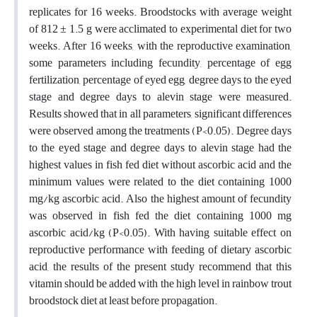
replicates for 16 weeks. Broodstocks with average weight
of 812 ± 1.5 g were acclimated to experimental diet for two
weeks. After 16 weeks, with the reproductive examination,
some parameters including fecundity, percentage of egg
fertilization, percentage of eyed egg, degree days to the eyed
stage and degree days to alevin stage were measured.
Results showed that in all parameters, significant differences
were observed among the treatments (P<0.05). Degree days
to the eyed stage and degree days to alevin stage had the
highest values in fish fed diet without ascorbic acid and the
minimum values were related to the diet containing 1000
mg/kg ascorbic acid. Also the highest amount of fecundity
was observed in fish fed the diet containing 1000 mg
ascorbic acid/kg (P<0.05). With having suitable effect on
reproductive performance with feeding of dietary ascorbic
acid, the results of the present study recommend that this
vitamin should be added with the high level in rainbow trout
broodstock diet at least before propagation.