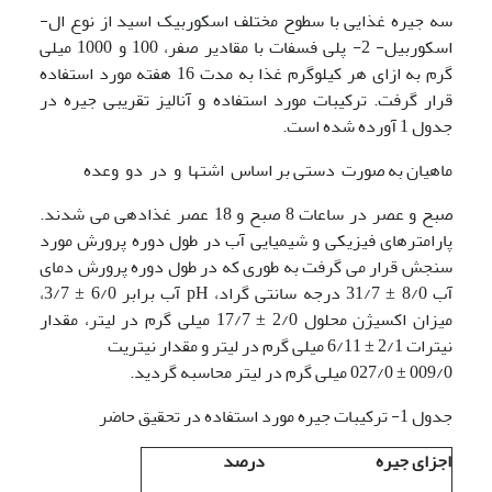
سه جیره غذایی با سطوح مختلف اسکوربیک اسید از نوع ال-
اسکوربیل- 2- پلی فسفات با مقادیر صفر، 100 و 1000 میلی
گرم به ازای هر کیلوگرم غذا به مدت 16 هفته مورد استفاده
قرار گرفت. ترکیبات مورد استفاده و آنالیز تقریبی جیره در
جدول 1 آورده شده است.
ماهیان به صورت دستی بر اساس اشتها و در دو وعده
صبح و عصر در ساعات 8 صبح و 18 عصر غذادهی می شدند.
پارامترهای فیزیکی و شیمیایی آب در طول دوره پرورش مورد
سنجش قرار می گرفت به طوری که در طول دوره پرورش دمای
آب 8/0 ± 31/7 درجه سانتی گراد، pH آب برابر 6/0 ± 3/7،
میزان اکسیژن محلول 2/0 ± 17/7 میلی گرم در لیتر، مقدار
نیترات 2/1 ± 6/11 میلی گرم در لیتر و مقدار نیتریت
009/0 ± 027/0 میلی گرم در لیتر محاسبه گردید.
جدول 1- ترکیبات جیره مورد استفاده در تحقیق حاضر
اجزای جیره
درصد