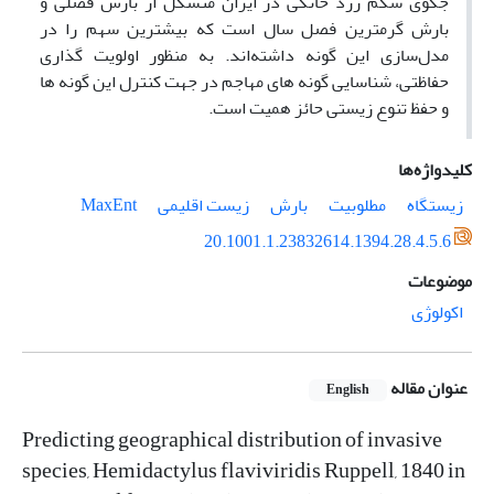
جکوی شکم زرد خانگی در ایران متشکل از بارش فصلی و
بارش گرمترین فصل سال است که بیشترین سهم را در
مدل‌سازی این گونه داشته‌اند. به منظور اولویت گذاری
حفاظتی، شناسایی گونه های مهاجم در جهت کنترل این گونه ها
و حفظ تنوع زیستی حائز همیت است.
کلیدواژه‌ها
زیستگاه
مطلوبیت
بارش
زیست اقلیمی
MaxEnt
20.1001.1.23832614.1394.28.4.5.6
موضوعات
اکولوژی
عنوان مقاله
English
Predicting geographical distribution of invasive
species, Hemidactylus flaviviridis Ruppell, 1840 in