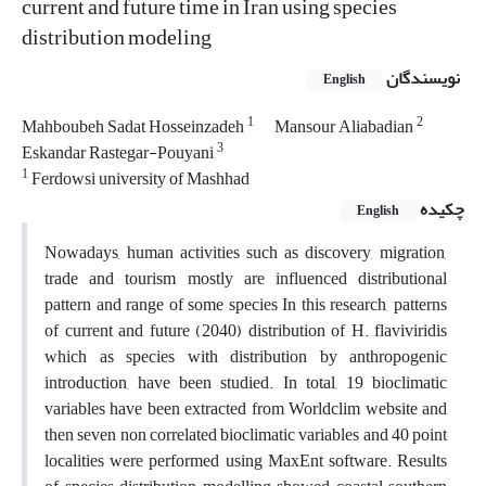
current and future time in Iran using species
distribution modeling
نویسندگان
English
1
2
Mahboubeh Sadat Hosseinzadeh
Mansour Aliabadian
3
Eskandar Rastegar-Pouyani
1
Ferdowsi university of Mashhad
چکیده
English
Nowadays, human activities such as discovery, migration,
trade and tourism mostly are influenced distributional
pattern and range of some species In this research, patterns
of current and future (2040) distribution of H. flaviviridis
which as species with distribution by anthropogenic
introduction, have been studied. In total, 19 bioclimatic
variables have been extracted from Worldclim website and
then seven non correlated bioclimatic variables and 40 point
localities were performed using MaxEnt software. Results