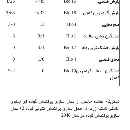
بارش فصلی
Bio 15
7/45
4/25
بارش گرمترین فصل
Bio 18
9/37
9/68
هم دمایی
Bio3
13
3/0
میانگین دمای سالانه
Bio 1
9/1
3
بارش خشک ترین ماه
Bio 17
3/1
0
دمای فصلی
Bio 4
1/0
0
میانگین دما گرمترین
Bio 10
0
5/2
فصل
شکل2- نقشه حاصل از مدل سازی پراکنش گونه ای جکوی
خانگی شکم زرد: 1) مدل سازی پراکنش کنونی گونه 2) مدل
سازی پراکنش گونه در سال 2040