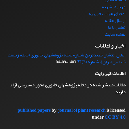
درباره نشریه
اعضای هیات تحریریه
ارسال مقاله
تماس با ما
نقشه سایت
اخبار و اعلانات
اعلان انتشار جدیدترین شماره مجله پژوهشهای جانوری (مجله زیست
شناسی ایران)، شماره (3)37
1403-09-04
اطلاعات کپی رایت
مقالات منتشر شده در مجله پژوهشهای جانوری مجوز دسترسی آزاد
دارند.
published papers
by
journal of plant research
is licensed
under
CC BY 4.0