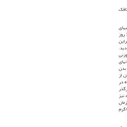
تاقک
ولیه­ای
برای تعیین سه غلظت از حشره­کش با حداکثر 30 درصد تلفات اجرا شد. غلظت­هایی که حداکثر 30 درصد تلفات را طی مدت 15 روز
راین
ردید.
 که از نظر وزنی
وانه­ای
 بدن
 از
 به گیاه در
یرگذر
مار شاهد نیز
زمان
نمونه­برداری، توری­های حاوی حشرات کامل از مزرعه جمع­آوری و حشرات زنده داخل توری­ها پس از توزین با ترازوی دیجیتال 01/0 گرم