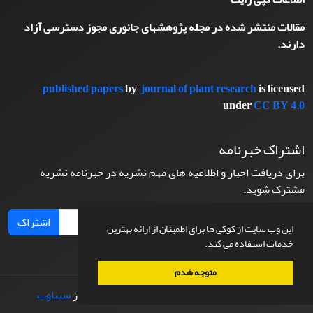
مقالات منتشر شده در مجله پژوهشهای جانوری مجوز دسترسی آزاد
دارند.
published papers
by
journal of plant research
is licensed
under
CC BY 4.0
اشتراک خبرنامه
برای دریافت اخبار و اطلاعیه های مهم نشریه در خبرنامه نشریه
مشترک شوید.
اشتراک
این وب سایت از کوکی ها برای اطمینان از ارائه بهترین
خدمات استفاده می کند.
متوجه شدم
© سامانه مدیریت نشریات علمی.
طراحی و پیاده سازی از
سیناوب