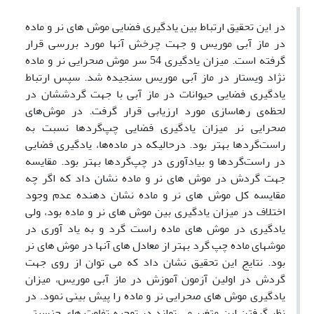
در این تحقیق ارتباط بین یادگیری فضایی موش های نر و ماده
در ماز آبی موریس و جهت چرخش آنها مورد بررسی قرار
گرفته است. میزان یادگیری 54 سر موش صحرایی نر و ماده
نژاد ویستار در ماز آبی موریس سنجیده شد. سپس ارتباط
یادگیری فضایی حیوانات در ماز آبی با جهت گردششان در
لحظه‌ی رهاسازی مورد ارزیابی قرار گرفت. در موش‌های
صحرایی‌ نر میزان یادگیری فضایی چپ‌گردها نسبت به
راست‌گردها بهتر بود. در‌حالیکه در ماده‌‌ها، یادگیری فضایی
در راست‌گردها و بیادآوری در چپ‌گردها بهتر بود. مقایسه
جهت گردش در موش های نر و ماده نشان داد که اگر چه
مقایسه کل موش های نر و ماده نشان دهنده عدم وجود
اختلاف در میزان یادگیری بین موش های نر و ماده بود، ولی
یادگیری در موش های ماده راست گرد و به یاد آوری در
موشهای ماده چپ گرد بهتر از معادل های آنها در موش های نر
بود. نتایج این تحقیق نشان داد که می توان از روی جهت
گردش در اولین آزمون آموزش در ماز آبی موریس، میزان
یادگیری موش های صحرایی نر و ماده را پیش بینی نمود. در
نظر گرفتن این متغیر می تواند در توجیه تفاوت های جنسیتی