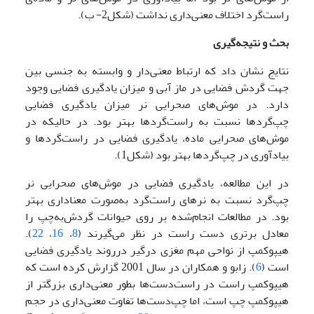
راست‌گرد اختلاف معنی‌داری نداشت (شکل2- ب).
بحث و نتیجه‌گیری
نتایج نشان داد که ارتباط معنی‌دار و وابسته به جنسی بین
جهت گردش فضایی در ماز آبی و میزان یادگیری فضایی وجود
دارد. در موش‌های صحرایی‌ نر میزان یادگیری فضایی
چپ‌گردها نسبت به راست‌گردها بهتر بود. در حالیکه در
موش‌های صحرایی‌ ماده‌، یادگیری فضایی در راست‌گردها و
بیادآوری در چپ‌گردها بهتر بود (شکل1).
در این مطالعه، یادگیری فضایی در موش‌های صحرایی نر
چپ‌گرد نسبت به نرهای راست‌گرد به‌صورت معناداری بهتر
بود. در مطالعات انجام‌شده بر روی حیوانات گردش‌به‌چپ را
معادل برتری دست راست در نظر می‌گیرند (
8
،
16
،
22
).
هیپوکمپ از نواحی مهم مغزی درگیر درروند یادگیری فضایی
است (
6
). زابو و همکاران در سال 2001 گزارش کرده است که
هیپوکمپ راست در راست‌دست‌ها بطور معنی‌داری بزرگتر از
هیپوکمپ چپ است، اما چپ‌دست‌ها تفاوت معنی‌داری در حجم