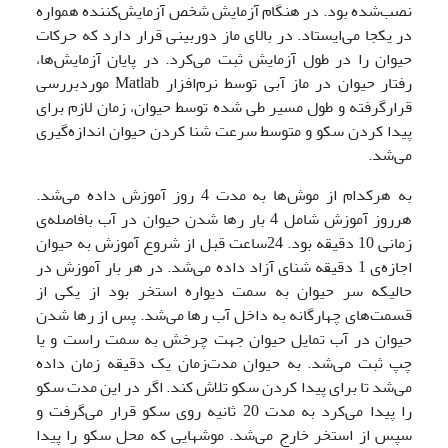
نصب‌شده بود. در هنگام آزمایش شخص آزمایش‌کننده همواره
در یکجا می‌ایستاد. در بالای ماز دوربینی قرار دارد که حرکات
حیوان را در طول آزمایش ثبت می‌کرد. در پایان آزمایش‌ها،
رفتار حیوان در ماز آبی توسط نرم‌افزار Matlab موردبررسی
قرارگرفته و طول مسیر طی شده توسط حیوان، زمان لازم برای
پیدا کردن سکو و متوسط سرعت شنا کردن حیوان اندازه‌گیری
می‌شد.
به هرکدام از موش‌ها به مدت 4 روز آموزش داده می‌شد.
هرروز آموزش شامل 4 بار رها شدن حیوان در آب بافاصله‌ی
زمانی 10 دقیقه بود. 24ساعت قبل از شروع آموزش به حیوان
اجازه‌ی 1 دقیقه شنای آزاد داده می‌شد. در هر بار آموزش در
حالیکه سر حیوان به سمت دیواره استخر بود از یکی از
قسمت‌های چهارگانه به داخل آب رها می‌شد. پس از رها شدن
حیوان در آب تمایل حیوان جهت چرخش به سمت راست و یا
چپ ثبت می‌شد. به حیوان مدت‌زمان یک دقیقه زمان داده
می‌شد تا برای پیدا کردن سکو تلاش کند. اگر در این مدت سکو
را پیدا می‌کرد به مدت 20 ثانیه روی سکو قرار می‌گرفت و
سپس از استخر خارج می‌شد. موشهایی که محل سکو را پیدا