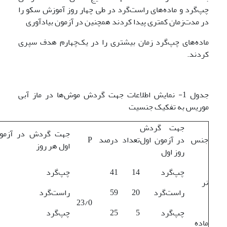
چپ‌گرد و ماده‌های راست‌گرد در طی چهار روز آموزش سکو را
در مدت‌زمان کمتری پیدا کردند همچنین در آزمون بیادآوری
ماده‌های چپ‌گرد زمان بیشتری را در یک‌چهارم هدف سپری
کردند.
جدول 1- نمایش اطلاعات جهت گردش موش‌ها در ماز آبی
موریس به تفکیک جنسیت
جهت گردش
جهت گردش در آزمو
جنس
در آزمون اول
تعداد
درصد
P
اول هر روز
روز اول
چپ‌گرد
14
41
چپ‌گرد
نر
راست‌گرد
20
59
راست‌گرد
23/0
چپ‌گرد
5
25
چپ‌گرد
ماده