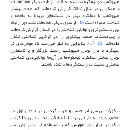
هیپوکمپ دو نیمکره نداشته‌اند (
20
). از طرف دیگر Grundman
و همکاران در سال 2002 گزارش کرده‌اند که، حجم بیشتر
هیپوکمپ با عملکرد بهتر در تست‌های مربوط به حافظه و
شناخت همراه است (
9
). از سوی دیگر، مطالعات متعددی ارتباط
بین دست‌برتری و توانایی شناختی را در انسان گزارش کرده‌اند
و چپ‌دست‌ها ضعف بیشتری را در توانایی شناختی نشان
داده‌اند (
10
،
17
). بنابراین به نظر می‌رسد که موش‌های نر
چپ‌گرد با دارا بودن هیپوکمپ راست بزرگتر و یا نامتقارن
بودن بیشتر عملکرد نیمکره‌ها در آن‌ها توانایی‌های شناختی
بیشتری نسبت به راست‌گردها داشته باشند.
شکل2- بررسی اثر جنس و جهت گردش در آزمون اول در
لحظه‌ی ورود به ماز آبی بر: الف) میانگین مدت‌زمان پیدا کردن
سکو در چهار روز آموزش که با استفاده از آنالیز واریانس