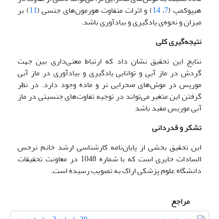
هیپوکمپ (
7
،
14
) و اثرات متفاوت هورمون‌های جنسی (
11
) بر
میزان و نحوه‌ی یادگیری و بیادآوری باشد.
نتیجه‌گیری کلی
نتایج این تحقیق نشان داد که ارتباط معنی‌داری بین جهت
گردش در ماز آبی و توانایی یادگیری و بیادآوری در ماز آبی
موریس در موش‌های صحرایی نر و ماده وجود دارد. در نظر
گرفتن این متغیر می‌تواند در توجیه تفاوت‌های جنسیتی در ماز
آبی موریس مفید باشد
تشکر و قدردانی
این تحقیق بخشی از پایان‌نامه کارشناسی ارشد خانم نرجس
السادات حایری
است که با شماره 1048 در معاونت تحقیقات
دانشگاه علوم پزشکی اراک به تصویب رسیده است.
مراجع