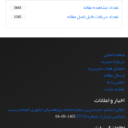
تعداد مشاهده مقاله
3,643
تعداد دریافت فایل اصل مقاله
1,545
صفحه اصلی
درباره نشریه
اعضای هیات تحریریه
ارسال مقاله
تماس با ما
نقشه سایت
اخبار و اعلانات
اعلان انتشار جدیدترین شماره مجله پژوهشهای جانوری (مجله زیست
شناسی ایران)، شماره (3)37
1403-09-04
اطلاعات کپی رایت