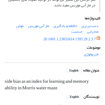
در ماز آبی موریس مفید باشد.
کلیدواژه‌ها
دست‌برتری
حافظه و یادگیری
ماز آبی موریس
موش
صحرایی
جنسیت
20.1001.1.23832614.1395.29.2.3.7
موضوعات
فیزیولوژی
عنوان مقاله
English
side bias as an index for learning and memory
ability in Morris water maze
نویسندگان
English