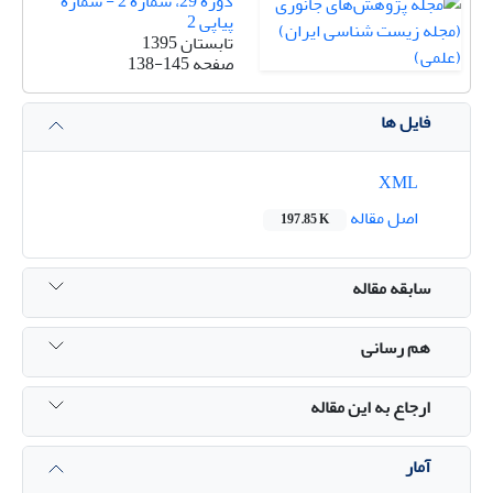
دوره 29، شماره 2 - شماره
پیاپی 2
تابستان 1395
صفحه
138-145
فایل ها
XML
اصل مقاله
197.85 K
سابقه مقاله
هم رسانی
ارجاع به این مقاله
آمار