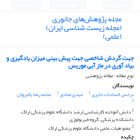
English
ورود به سامانه
ثبت نام
مجله پژوهش‌های جانوری
(مجله زیست شناسی ایران)
(علمی)
جهت گردش شاخصی جهت پیش بینی میزان یادگیری و
بیاد آوری در ماز آبی موریس
نوع مقاله : مقاله پژوهشی
نویسندگان
2
1
نرجس السادات حایری
مهدی صادق
محمدرضا پالیزوان
2
1
دانش آموخته کارشناسی ارشد دانشگاه علوم پزشکی اراک،
دانشکده پزشکی، گروه فیزیولوژی
2
عضو هیات علمی دانشگاه علوم پزشکی اراک
چکیده