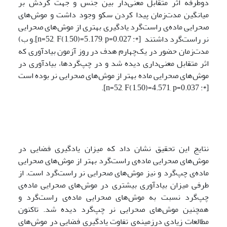
دوطرفه اثر متقابل معنی‌دار بین جنس و جهت گردش بر
میانگین مدت‌زمان پیدا کردن سکو وجود داشت و موش‌های
صحرایی ماده‌ی راست‌گرد یادگیری بهتری از موش‌های صحرایی
نر راست‌گرد داشتند [*: n=52, F(1,50)=5.179, p=0.027].و ب)
مدت‌زمان حضور در یک‌چهارم هدف در روز آزمون بیادآوری که
اثر متقابل معنی‌داری دیده شد و در چپ‌گردها، بیادآوری در
موش‌های صحرایی ماده‌ بهتر از موش‌های صحرایی نر بوده است
[*: n=52, F(1,50)=4.571, p=0.037].
نتایج این تحقیق نشان داد که میزان یادگیری فضایی در
موش‌های صحرایی ماده‌‌ی راست‌‌گرد بهتر از موش‌های صحرایی
ماده‌ی چپ‌گرد و نیز موش‌های صحرایی نر راست‌گرد است. از
طرفی میزان بیادآوری بیشتری در موش‌های صحرایی ماده‌‌ی
چپ‌گرد نسبت به موش‌های صحرایی‌ ماده‌‌ی راست‌‌گرد و
همچنین موش‌های صحرایی نر چپ‌گرد دیده شد. تاکنون
مطالعات زیادی درزمینه‌ی تفاوت یادگیری فضایی در موش‌های