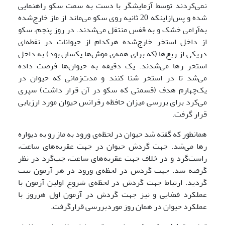
نمی‌کردند توسط آزمایشگر با دست به سمت سکو راهنمایی
شده و پس‌ازاینکه 20 ثانیه روی سکو می‌ماند از ماز خارج‌شده
به‌آرامی خشک و به قفس منتقل می‌شدند. در روز پنجم، سکو
از داخل استخر خارج‌شده هرکدام از حیوانات در نقطه‌ای
دریکی از ربع‌ها (که برای همه‌ی موش‌ها یکسان بود) به داخل
استخر رها می‌شدند. یک دقیقه به حیوان‌ها فرصت داده
می‌شد تا در استخر شنا کنند و مدت‌زمانی که حیوان در
یک‌چهارم هدف (قسمتی که سکو در آن قرار داشت) سپری
می‌کرد برای بررسی میزان حافظه رفرانس حیوان مورد ارزیابی
قرار گرفت.
همانطور که گفته شد حیوان در لحظه‌ی ورود به ماز رو به دیواره
رها می‌شد. جهت گردش حیوان در جهت عقربه‌های ساعت،
راست‌گرد و در خلاف جهت عقربه‌های ساعت، چپ‌گرد در نظر
گرفته شد. جهت گردش در لحظه‌ی ورود در هر آزمون ثبت
گردید. ارتباط جهت گردش در لحظه‌ی شروع اولین آزمون با
عملکرد فضایی و نیز جهت گردش در آزمون اول هرروز با
عملکرد حیوان در همان روز موردبررسی قرارگرفت.