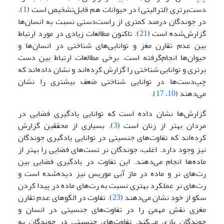
دست‌برتری (لترالیتی) در حیوانات هم قابل‌تشخیص است (
1
).
در جوندگان درصد کمتری از راست‌دستی نسبت به انسان‌ها
گزارش‌شده است (
21
). تاکنون مطالعات زیادی در مورد ارتباط
بین عدم تقارن مغز و توانایی‌های شناختی در انسان‌ها و
حیوان‌ها انجام‌گرفته ‌است. برخی مطالعات ارتباط بین دست
برتری و توانایی شناختی را گزارش کرده‌اند و نشان داده‌اند که
چپ‌دست‌ها در توانایی شناختی ضعف بیشتری را نشان
می‌دهند (
10
،
17
).
گزارش‌ها نشان داده است که توانایی یادگیری فضایی در
مردان بهتر از زنان ‌است (
3
). بسیاری از محققین گزارش
کرده‌اند که تفاوت‌های جنسیتی در توانایی یادگیری جوندگان
نیز وجود دارد. اغلب، جوندگان نر تست‌های فضایی را بهتر از
ماده‌ها انجام می‌دهند. این تفاوت در یادگیری فضایی بین
رت‌های نر و ماده در ماز آبی موریس نیز دیده‌شده‌ است و
رت‌های نر عملکرد بهتری نسبت به رت‌های ماده در پیدا کردن
سکو از خود نشان می‌دهند (
23
). تفاوت در الگوهای عدم تقارن
مغزی نقش مهمی را در تفاوت‌های جنسیتی در انسان و
جوندگان بازی می‌کند. تفاوت‌های جنسیتی در جوندگان به