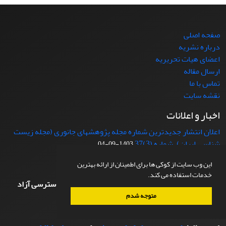
صفحه اصلی
درباره نشریه
اعضای هیات تحریریه
ارسال مقاله
تماس با ما
نقشه سایت
اخبار و اعلانات
اعلان انتشار جدیدترین شماره مجله پژوهشهای جانوری (مجله زیست
شناسی ایران)، شماره (3)37
1403-09-04
اطلاعات کپی رایت
این وب سایت از کوکی ها برای اطمینان از ارائه بهترین
خدمات استفاده می کند.
مقالات منتشر شده در مجله پژوهشهای جانوری مجوز دسترسی آزاد
دارند.
متوجه شدم