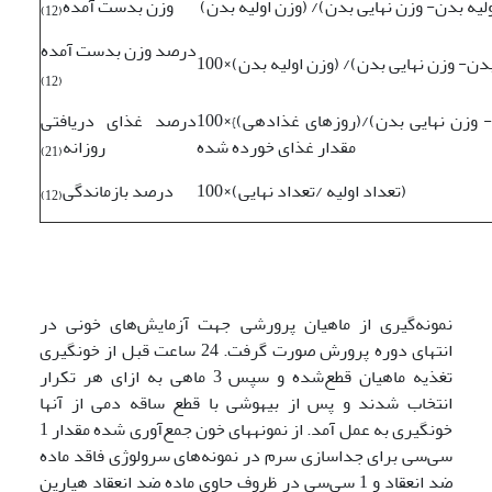
وزن بدست آمده
)
12
(
درصد وزن بدست آمده
)
12
(
100×{(روزهای غذادهی)/(وزن اولیه بدن- وزن نهایی بدن)}/
درصد غذای دریافتی
مقدار غذای خورده شده
روزانه
)
21
(
100×(تعداد اولیه /تعداد نهایی)
درصد بازماندگی
)
12
(
نمونه‌گیری از ماهیان پرورشی جهت آزمایش‌های خونی در
انتهای دوره پرورش صورت گرفت. 24 ساعت قبل از خونگیری
تغذیه ماهیان قطع‌شده و سپس 3 ماهی به ازای هر تکرار
انتخاب شدند و پس از بیهوشی با قطع ساقه دمی از آنها
خونگیری به عمل آمد. از نمونه­های خون جمع‌آوری ‌شده مقدار 1
سی‌سی برای جداسازی سرم در نمونه‌های سرولوژی فاقد ماده
ضد انعقاد و 1 سی‌سی در ظروف حاوی ماده ضد انعقاد هپارین