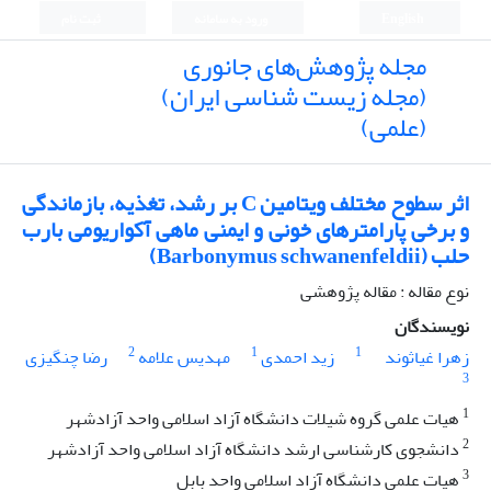
English
ورود به سامانه
ثبت نام
مجله پژوهش‌های جانوری
(مجله زیست شناسی ایران)
(علمی)
اثر سطوح مختلف ویتامین C بر رشد، تغذیه، بازماندگی
و برخی پارامترهای خونی و ایمنی ماهی آکواریومی بارب
حلب (Barbonymus schwanenfeldii)
نوع مقاله : مقاله پژوهشی
نویسندگان
2
1
1
زهرا غیاثوند
زید احمدی
مهدیس علامه
رضا چنگیزی
3
1
هیات علمی گروه شیلات دانشگاه آزاد اسلامی واحد آزادشهر
2
دانشجوی کارشناسی ارشد دانشگاه آزاد اسلامی واحد آزادشهر
3
هیات علمی دانشگاه آزاد اسلامی واحد بابل