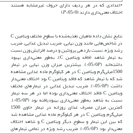
*اعدادی که در هر ردیف دارای حروف غیرمشابه هستند
اختلاف معنی‌داری دارند (05/0>
P
)
نتایج نشان داده ماهیان تغذیه‌شده با سطوح مختلف ویتامین C
در شاخص‌هایی مانند وزن نهایی، ضریب تبدیل غذایی، ضریب
رشد ویژه، نسبت بازدهی پروتئین و درصد افزایش وزن نسبت
به تیمار شاهد (فاقد ویتامین C)، به‌طور معنی‌داری بهبود
داشته‌اند (05/0
P
<). بیشترین میزان وزن نهایی در تیمار
1500میلی‌گرم ویتامین C در هر کیلوگرم ماده غذایی مشاهده
شد که با تیمار شاهد که فاقد ویتامین C بود اختلاف معنی‌دار
داشت (05/0
P
<). ضریب تبدیل غذایی در تیمارهای مختلف
ویتامین C فاقد اختلاف معنی‌داری بوده اما در هر سه تیمار
نسبت به شاهد به‌طور معنی‌داری بهبودیافته بود (05/0
P
<).
کمترین میزان مصرف غذای روزانه در تیمار حاوی 1500
میلی‌گرم ویتامین C در هر کیلوگرم ماده غذایی مشاهده شد
که بین این تیمار و سطوح دیگر ویتامین C و شاهد اختلاف
معنی‌دار بود (05/0
P
<). ضریب رشد ویژه در تمامی تیمارهای