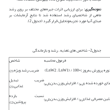
نمونه‌گیری
: برای ارزیابی اثرات جیره‌های مختلف بر روی رشد
ماهی از شاخصهای رشد استفاده شد تا نتایج آزمایشات بر
مبنای آنها مورد تجزیه‌وتحلیل قرار گیرد (جدول 2).
جدول2- شاخص های تغذیه ، رشد و بازماندگی
فرمول محاسبه
شاخص
ضریب رشد ویژه
)
21
(
ضریب تبدیل
ذای خورده شده
/ افزایش وزن بدن
(گرم)
(گرم)
غذایی
)
21
(
نسبت بازده
تئین مصرفی غذا
/ افزایش وزن بدن
(گرم)
(گرم)
پروتئین
)
12
(