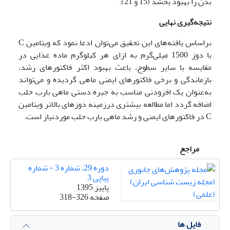
بدن را بهبود بخشد (15 و 21).
نتیجه‌گیری نهایی
براساس یافته‌های این تحقیق می‌توان ادعا نمود که ویتامین C
با دوز 1500 میلی‌گرم به ازای هر کیلوگرم ماده غذایی در
مقایسه با سایر سطوح، باعث بهبود اکثر فاکتورهای رشد،
بازماندگی و برخی فاکتورهای ایمنی ماهی گردیده و می‌تواند
به‌عنوان یک افزودنی مناسب به جیره دستی ماهی بارب حلب
اضافه گردد اما مطالعه بیشتری درزمینه دوزهای بالاتر ویتامین
C در فاکتورهای ایمنی و رشد ماهی بارب حلب موردنیاز است.
مراجع
دوره 29، شماره 3 - شماره
پیاپی 3
پاییز 1395
صفحه
318-326
فایل ها