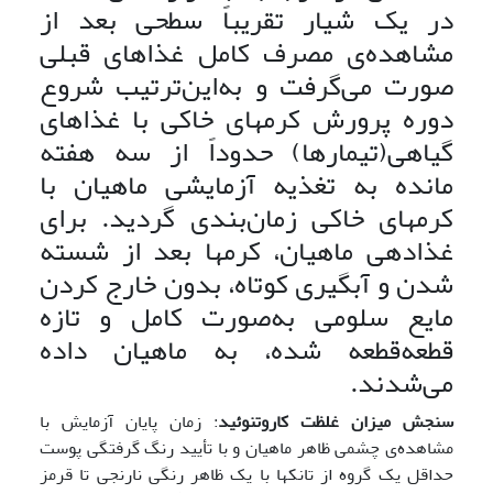
در یک شیار تقریباً سطحی بعد از
مشاهده‌ی مصرف کامل غذاهای قبلی
صورت می‌گرفت و به‌این‌ترتیب شروع
دوره پرورش کرمهای خاکی با غذاهای
گیاهی(تیمارها) حدوداً از سه هفته
مانده به تغذیه آزمایشی ماهیان با
کرمهای خاکی زمان‌بندی گردید. برای
غذادهی ماهیان، کرمها بعد از شسته
شدن و آبگیری کوتاه، بدون خارج کردن
مایع سلومی به‌صورت کامل و تازه
قطعه‌قطعه شده، به ماهیان داده
می‌شدند.
سنجش میزان غلظت کاروتنوئید
: زمان پایان آزمایش با
مشاهده‌ی چشمی ظاهر ماهیان و با تأیید رنگ گرفتگی پوست
حداقل یک گروه از تانکها با یک ظاهر رنگی نارنجی تا قرمز