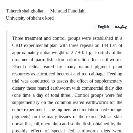
Tahereh shahgholian
Mehrdad Fattollahi
University of shahr e kord
چکیده
English
Three treatment and control groups were established in a
CRD experimental plan with three repeats on 144 fish of
approximately initial weight of 2.7 ± 0.1 gr. to study of the
ornamental parrotfish skin colorization fed earthworms
Eisenia fetida reared by many natural pigment plant
resources as carrot, red beetroot and red cabbage. Feeding
trial was conducted to assess the effect of supplementary
dietary these reared earthworm with commercial dialy diet
(one time a day of total three). Control groups were fed
supplementary on the common reared earthworms for the
entire experiment. The pigment accumulation (red-orange
pigments) on the many tissues of the reared fish as skin,
dorsal fins, tail, operculum and so the flesh, obtained by the
possibly effect of special fed earthworm diets were