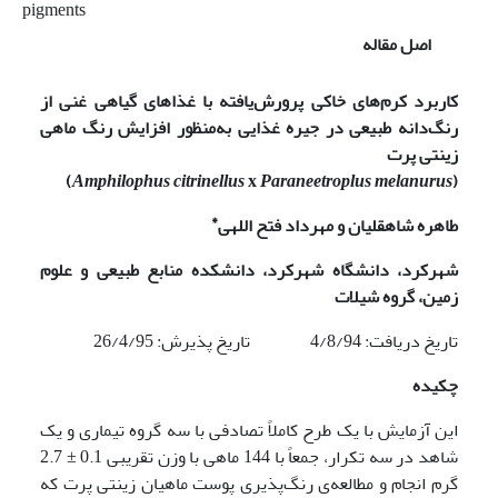
pigments
اصل مقاله
کاربرد کرم‌های خاکی پرورش‌یافته با غذاهای گیاهی غنی از
رنگ‌دانه طبیعی در جیره غذایی به‌منظور افزایش رنگ ماهی
زینتی پرت
)
Amphilophus citrinellus
x
Paraneetroplus melanurus
(
*
طاهره شاهقلیان و مهرداد فتح اللهی
شهرکرد، دانشگاه شهرکرد، دانشکده منابع طبیعی و علوم
زمین، گروه شیلات
تاریخ دریافت: 4/8/94 تاریخ پذیرش: 26/4/95
چکیده
این آزمایش با یک طرح کاملاً تصادفی با سه گروه تیماری و یک
شاهد در سه تکرار، جمعاً با 144 ماهی با وزن تقریبی 0.1 ± 2.7
گرم انجام و مطالعه‌ی رنگ‌پذیری پوست ماهیان زینتی پرت که