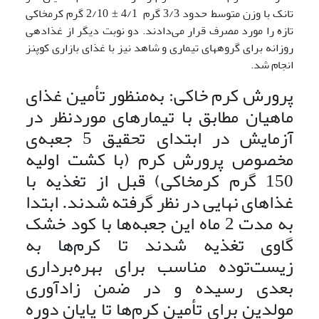
تانک با وزن متوسط حدود 3/3 گرم 4/1 ± 2/10 گرم کرم­خاکی
تازه را مورد مصرف قرار می‌دادند. دو نوبت دیگر از غذادهی
روزانه برای گروههای تیماری و شاهد نیز با غذای بازاری کوپنز
انجام شد.
پرورش کرم خاکی: به‌منظور تأمین غذای
ماهیان مطابق با تیمارهای موردنظر در
آزمایش در ابتدای تحقیق 5 جعبه‌ی
مخصوص پرورش کرم (با کشت اولیه
150 گرم کرم­خاکی) قبل از تغذیه با
غذاهای نهایی در نظر گرفته شدند. ابتدا
به مدت 2 ماه این جعبه‌ها با کود خشک
گاوی تغذیه شدند تا کرم‌ها به
زیست‌توده مناسب برای بهره‌برداری
بعدی رسیده و در ضمن زادآوری
مولدین برای تأمین کرم‌ها تا پایان دوره