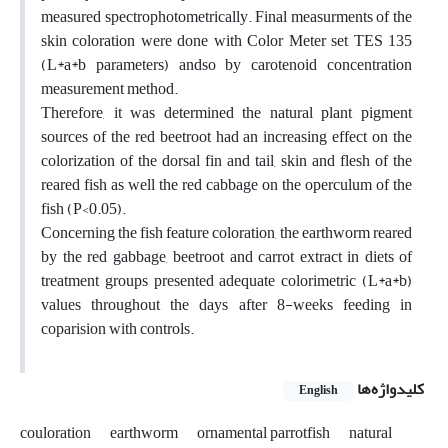
measured spectrophotometrically. Final measurments of the
skin coloration were done with Color Meter set TES 135
(L*a*b parameters) andso by carotenoid concentration
measurement method.
Therefore, it was determined the natural plant pigment
sources of the red beetroot had an increasing effect on the
colorization of the dorsal fin and tail, skin and flesh of the
reared fish as well the red cabbage on the operculum of the
fish (P<0.05).
Concerning the fish feature coloration, the earthworm reared
by the red gabbage, beetroot and carrot extract in diets of
treatment groups presented adequate colorimetric (L*a*b)
values throughout the days after 8-weeks feeding in
coparision with controls.
کلیدواژه‌ها
English
couloration
earthworm
ornamental parrotfish
natural