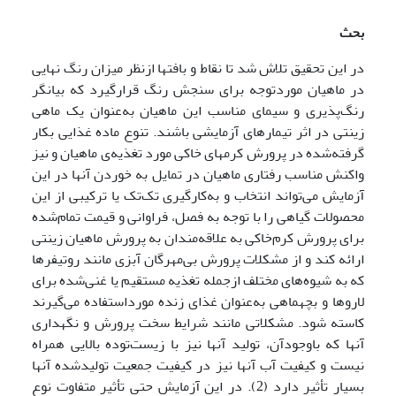
بحث
در این تحقیق تلاش شد تا نقاط و بافتها ازنظر میزان رنگ نهایی
در ماهیان موردتوجه برای سنجش رنگ قرارگیرد که بیانگر
رنگ‌پذیری و سیمای مناسب این ماهیان به‌عنوان یک ماهی
زینتی در اثر تیمارهای آزمایشی باشند. تنوع ماده غذایی بکار
گرفته‌شده در پرورش کرمهای خاکی مورد تغذیه‌ی ماهیان و نیز
واکنش مناسب رفتاری ماهیان در تمایل به خوردن آنها در این
آزمایش می‌تواند انتخاب و به‌کارگیری تک‌تک یا ترکیبی از این
محصولات گیاهی را با توجه به فصل، فراوانی و قیمت تمام‌شده
برای پرورش کرم‌خاکی به علاقه‌مندان به پرورش ماهیان زینتی
ارائه کند و از مشکلات پرورش بی‌مهرگان آبزی مانند روتیفرها
که به شیوه‌های مختلف ازجمله تغذیه مستقیم یا غنی‌شده برای
لاروها و بچه­ماهی به‌عنوان غذای زنده مورداستفاده می‌گیرند
کاسته شود. مشکلاتی مانند شرایط سخت پرورش و نگهداری
آنها که باوجودآن، تولید آنها نیز با زیست‌توده بالایی همراه
نیست و کیفیت آب آنها نیز در کیفیت جمعیت تولیدشده آنها
بسیار تأثیر دارد (2). در این آزمایش حتی تأثیر متفاوت نوع