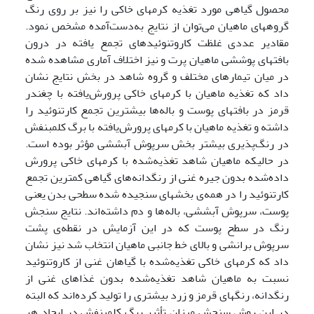
محصول گیاهی مورد تغذیه کرمهای خاکی را نیز بر روی رنگ
گروههای ماهیان می‌توان از نتایج به‌دست‌آمده مشخص نمود.
مقادیر عددی غلظت کاروتنوئیدهای تجمع یافته در درون
بافتهای پوششی ماهیان پرت و نیز اختلاف آماری مشاهده شده
در میان تیمارهای مختلف و گروه شاهد در بخش نتایج نشان
داد که تغذیه ماهیان با کرمهای خاکی پرورش‌یافته با چغندر
قرمز در بافتهای پوست و باله‌ها بیشترین تجمع کارتنوئید را
داشته و تغذیه ماهیان با کرمهای پرورش‌یافته با برگ کلم­بنفش
در رنگ‌پذیری بیشتر بخش سرپوش آبششی مؤثر بوده است.
در حالیکه ماهیان شاهد تغذیه‌شده با کرمهای خاکی پرورش
داده‌شده بدون جیره غنی از رنگدانه‌های گیاهی کمترین تجمع
کارتنوئید را در همه‌ی بخشهای سنجیده شده سطحی بدن یعنی
پوست، سرپوش آبششی، باله‌ها و دم داشته‌اند. نتایج سنجش
رنگ در سطح پوست که در این آزمایش در نقطه‌ی پشت
سرپوش برانشی و بالای خط جانبی ماهیان انتخاب شد نیز نشان
داد که کرمهای خاکی تغذیه‌شده با گیاهان غنی از کاروتنوئید
نسبت به ماهیان شاهد تغذیه‌شده بدون غذاهای غنی از
رنگدانه، رنگهای قرمز و زرد بیشتری را تولید کرده‌اند که البته
در این روش سنجش میزان تأثیر برگ کلم­بنفش در ایجاد هر