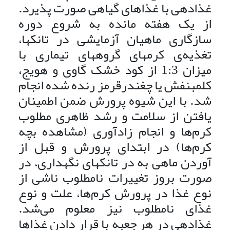
غذادهی با غذاهای گیاهی صورت پذیرد.
از یک هفته مانده به شروع دوره
سازگاری ماهیان آزمایشی در تانکها،
تغذیه‌ی کرمهای گروههای تیماری با
میزان 1:3 از کود خشک گاوی و هویج،
کلم­بنفش یا چغندرقرمز رنده شده انجام
شد. با این شیوه پرورش ضمن اطمینان
یافتن از سلامت و رشد ظاهری مطلوب
کرم‌ها و انجام زادآوری (مشاهده بچه
کرم‌ها) در ابتدای پرورش و قبل از
آوردن ماهی به در تانکهای نگهداری، در
صورت بروز تغییرات نامطلوب ناشی از
نوع غذا در پرورش کرم‌ها، علت و نوع
غذای نامطلوب نیز معلوم می‌شد.
غذادهی در هر جعبه با قرار دادن غذاها