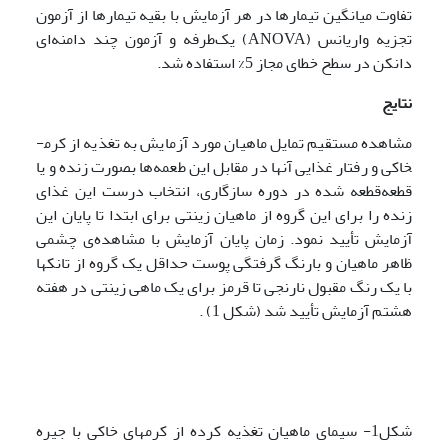
تفاوت میانگین تیمارها در هر آزمایش با بقیه تیمارها از آزمون
تجزیه واریانس (ANOVA) یک‌طرفه و آزمون چند دامنه‌ای
دانکن در سطح خطای مجاز 5% استفاده شد.
نتایج
مشاهده مستقیم تمایل ماهیان مورد آزمایش به تغذیه از کرم­
خاکی و رفتار غذایی آنها در مقابل این طعمه‌ها بصورت زنده و یا
قطعه‌قطعه شده در دوره سازگاری، انتخاب درست این غذای
زنده را برای این گروه از ماهیان زینتی برای ابتدا تا پایان این
آزمایش تأیید نمود. زمان پایان آزمایش با مشاهده‌ی چشمی
ظاهر ماهیان و بارنگ گرفتگی پوست حداقل یک گروه از تانکها
با یک رنگ مقبول نارنجی تا قرمز برای یک ماهی زینتی در هفته
هشتم آزمایش تأیید شد (شکل 1) .
شکل1- سیمای ماهیان تغذیه کرده از کرمهای خاکی با جیره