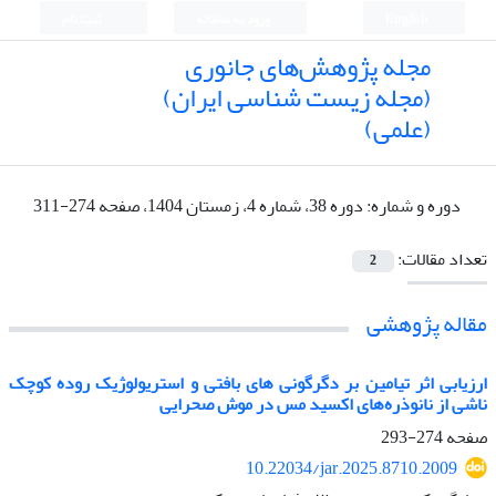
English
ورود به سامانه
ثبت نام
مجله پژوهش‌های جانوری
(مجله زیست شناسی ایران)
(علمی)
دوره و شماره:
دوره 38، شماره 4، زمستان 1404، صفحه 274-311
تعداد مقالات:
2
مقاله پژوهشی
ارزیابی اثر تیامین بر دگرگونی های بافتی و استریولوژیک روده کوچک
ناشی از نانوذره‌های اکسید مس در موش صحرایی
صفحه
274-293
10.22034/jar.2025.8710.2009