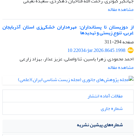
جهانگیر کبوتری، رحمت الله فتاحیان دهکردی، سعیده نعیمی
مشاهده مقاله
از دوزیستان تا پستانداران: مهره‌داران خشکی‌زی استان آذربایجان
غربی، تنوع زیستی و تهدیدها
صفحه
294-311
10.22034/jar.2026.8645.1998
احمد محمودی، زهرا یاسین، ثنا واصلی، عزیز عذار، بهزاد زارعی
مشاهده مقاله
مقالات آماده انتشار
شماره جاری
شماره‌های پیشین نشریه