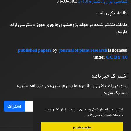
شناسی ایران)، شماره (3)37
1403-09-04
اطلاعات کپی رایت
مقالات منتشر شده در مجله پژوهشهای جانوری مجوز دسترسی آزاد
دارند.
published papers
by
journal of plant research
is licensed
under
CC BY 4.0
اشتراک خبرنامه
برای دریافت اخبار و اطلاعیه های مهم نشریه در خبرنامه نشریه
مشترک شوید.
اشتراک
این وب سایت از کوکی ها برای اطمینان از ارائه بهترین
خدمات استفاده می کند.
متوجه شدم