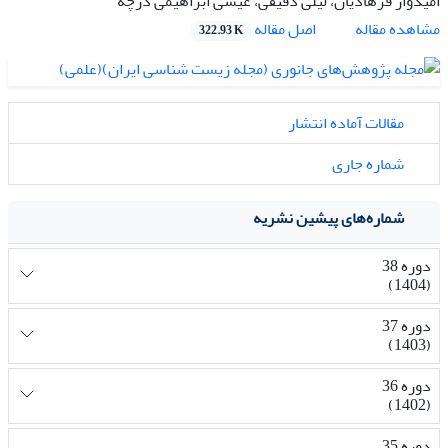
امیدوار فرهادیان، لیلی دقیقی، عیسی ابراهیمی درچه
اصل مقاله
مشاهده مقاله
322.93 K
مقالات آماده انتشار
شماره جاری
شماره‌های پیشین نشریه
دوره 38
(1404)
دوره 37
(1403)
دوره 36
(1402)
دوره 35