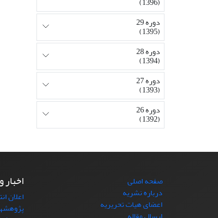
(1396)
دوره 29
(1395)
دوره 28
(1394)
دوره 27
(1393)
دوره 26
(1392)
اخبار و
صفحه اصلی
درباره نشریه
اعلان ان
اعضای هیات تحریریه
پژوهشها
ارسال مقاله