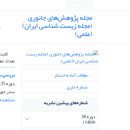
English
مجله پژوهش‌های جانوری
(مجله زیست شناسی ایران)
ص
(علمی)
کلیدو
تعداد مق
بررسی برخی خصو
مقالات آماده انتشار
دوره 35، شماره 2، تابستان 1401، صفحه
شماره جاری
سحر خورش
مشاهده م
شماره‌های پیشین نشریه
دوره 38
(1404)