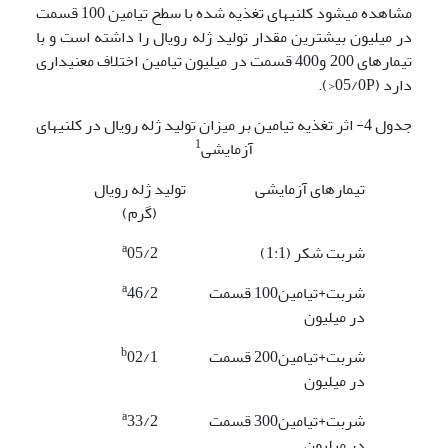
مشاهده می­شود کلنی­های تغذیه شده با سطح تیامین 100 قسمت
در میلیون بیشترین مقدار تولید ژله رویال را داشته است و با
تیمارهای 200 و400 قسمت در میلیون تیامین اختلاف معنی­داری
دارد (05/0P<).
جدول 4- اثر تغذیه تیامین بر میزان تولید ژله رویال در کلنی­های
1
آزمایشی
تیمارهای آزمایشی
تولید ژله رویال
(گرم)
a
شربت شکر (1:1)
05/2
a
شربت+تیامین100 قسمت
46/2
در میلیون
b
شربت+تیامین200 قسمت
02/1
در میلیون
a
شربت+تیامین300 قسمت
33/2
در میلیون