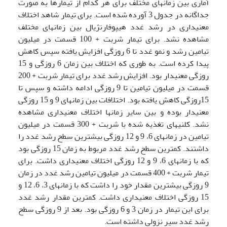
آماری بین زمان­های مختلف برای هر کدام از تیمارها به صورت
جداگانه در جدول 3 آورده شده است. برای تیمار شاهد اختلاف
معنی­داری در رشد غدد هیپوفارنژیال بین زمان­های مختلف
مشاهده نشد. برای تیمار شربت + 100 قسمت در میلیون
تیامین رشد و نمو غدد تا 6 روزگی افزایش یافته سپس کاهش
پیدا کرده است. به طوری که اختلاف بین زمان 6 روزگی و 15
روزگی معنی­دار بود. افزایش رشد غدد برای تیمار شربت + 200
قسمت در میلیون تیامین تا 9 روزگی ادامه داشته و سپس تا
15روزگی کاهش یافته بود. اختلافات بین زمان­های 9 و 15 روزگی
معنی­دار بوده و بین سایر زمان­ها اختلاف معنی­داری مشاهده
نشد. کلنی­های تغذیه شده با شربت + 300 قسمت در میلیون
تیامین در زمان­های 6، 9 و 12 روزگی بیشترین سطح رشد غدد را
داشتند. کمترین سطح رشد غدد مربوط به زمان 15 روزگی بود
که با زمان­های 6، 9 و 12 روزگی اختلاف معنی­داری داشت. برای
تیمار شربت + 400 قسمت در میلیون تیامین رشد غدد در زمان
9 روزگی بیشترین مقدار خود را داشت که با زمان­های 3، 6، 12 و
15 روزگی اختلاف معنی­داری داشت. کمترین مقدار رشد غدد
برای این تیمار در زمان 3 و 6 روزگی بود. بعد از 9 روزگی سطح
رشد غدد سیر نزولی داشته است.