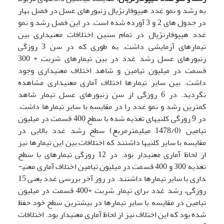
به رشد و نمو غدد هیپوفارنژیال زنبورهای عسل در فصل بهار
در جدول های 2 و 3 آورده شده است. در این فصل رشد و نمو
غدد هیپوفارنژیال در تمام سنین اختلافات معنی­داری بین
تیمارهای آزمایشی داشت. به طوری که در سن 3 روزگی
زنبورهای عسل رشد غدد در بین تیمارهای شربت + 300
قسمت در میلیون تیامین و شاهد اختلاف معنی­داری وجود
داشت. بین سایر تیمارها اختلاف آماری معنی­داری مشاهده
نگردید. در 6 روزگی از سن زنبورهای عسل تیمار شاهد
کمترین رشد و نمو غدد را در مقایسه با سایر تیمارها داشت.
در 9 روزگی کلنی­های تغذیه شده با سطح 400 قسمت در میلیون
تیامین (1478/0 میلی­مترمربع) سطح رشد غدد بالایی در
مقایسه با سایر کلنی­ها داشتند که اختلافات بین این تیمارها نیز
از لحاظ آماری معنی­دار بود. در 12 روزگی تیمارهای با سطح
تغذیه 300 و 400 قسمت در میلیون تیامین اختلاف آماری معنی­
داری با سایر تیمارها داشتند. در روز آخر بررسی غدد یعنی 15
روزگی، رشد غدد برای تیمار شربت +400 قسمت در میلیون
تیامین در مقایسه با سایر تیمارها در بیشترین سطح خود حفظ
شده بود که این اختلاف نیز از لحاظ آماری معنی­دار بود. اختلافات