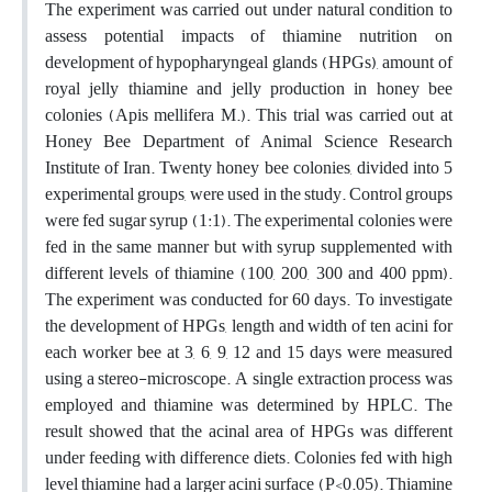
The experiment was carried out under natural condition to
assess potential impacts of thiamine nutrition on
development of hypopharyngeal glands (HPGs), amount of
royal jelly thiamine and jelly production in honey bee
colonies (Apis mellifera M.). This trial was carried out at
Honey Bee Department of Animal Science Research
Institute of Iran. Twenty honey bee colonies, divided into 5
experimental groups, were used in the study. Control groups
were fed sugar syrup (1:1). The experimental colonies were
fed in the same manner but with syrup supplemented with
different levels of thiamine (100, 200, 300 and 400 ppm).
The experiment was conducted for 60 days. To investigate
the development of HPGs, length and width of ten acini for
each worker bee at 3, 6, 9, 12 and 15 days were measured
using a stereo-microscope. A single extraction process was
employed and thiamine was determined by HPLC. The
result showed that the acinal area of HPGs was different
under feeding with difference diets. Colonies fed with high
level thiamine had a larger acini surface (P<0.05). Thiamine