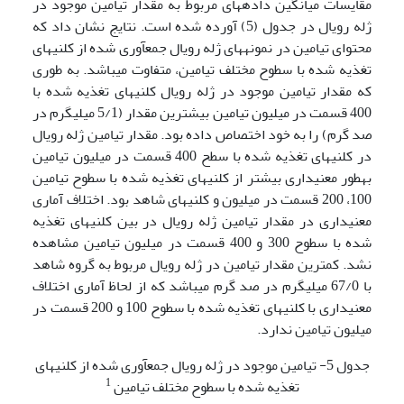
مقایسات میانگین داده­های مربوط به مقدار تیامین موجود در
ژله رویال در جدول (5) آورده شده است. نتایج نشان داد که
محتوای تیامین در نمونه­های ژله رویال جمع­آوری شده از کلنی­های
تغذیه شده با سطوح مختلف تیامین، متفاوت می­باشد. به طوری
که مقدار تیامین موجود در ژله رویال کلنی­های تغذیه شده با
400 قسمت در میلیون تیامین بیشترین مقدار (5/1 میلی­گرم در
صد گرم) را به خود اختصاص داده بود. مقدار تیامین ژله رویال
در کلنی­های تغذیه شده با سطح 400 قسمت در میلیون تیامین
به­طور معنی­داری بیشتر از کلنی­های تغذیه شده با سطوح تیامین
100، 200 قسمت در میلیون و کلنی­های شاهد بود. اختلاف آماری
معنی­داری در مقدار تیامین ژله رویال در بین کلنی­های تغذیه
شده با سطوح 300 و 400 قسمت در میلیون تیامین مشاهده
نشد. کمترین مقدار تیامین در ژله رویال مربوط به گروه شاهد
با 67/0 میلی­گرم در صد گرم می­باشد که از لحاظ آماری اختلاف
معنی­داری با کلنی­های تغذیه شده با سطوح 100 و 200 قسمت در
میلیون تیامین ندارد.
جدول 5- تیامین موجود در ژله رویال جمع­آوری شده از کلنی­های
1
تغذیه شده با سطوح مختلف تیامین