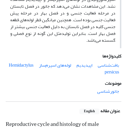
نشد. این مشاهدات نشان می‌دهد که جانور در فصل تابستان
در مرحله فعالیت جنسی و در فصل بهار در مرحله پیش
فعالیت جنسی بوده است. همچنین میانگین قطر لوله‌های قطعه
جنسی کلیه در فصل تابستان به دلیل فعالیت جنسی بیشتر از
فصل بهار است. بنابراین تولیدمثل این گونه از نوع فصلی و
گسسته می‌باشد.
کلیدواژه‌ها
بافت‌شناسی
اپیدیدیم
لوله‌های اسپرم‌ساز
Hemidactylus
persicus
موضوعات
جانورشناسی
عنوان مقاله
English
Reproductive cycle and histology of male