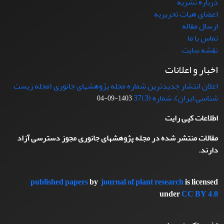
درباره نشریه
اعضای هیات تحریریه
ارسال مقاله
تماس با ما
نقشه سایت
اخبار و اعلانات
اعلان انتشار جدیدترین شماره مجله پژوهشهای جانوری (مجله زیست
شناسی ایران)، شماره (3)37
1403-09-04
اطلاعات کپی رایت
مقالات منتشر شده در مجله پژوهشهای جانوری مجوز دسترسی آزاد
دارند.
published papers
by
journal of plant research
is licensed
under
CC BY 4.0