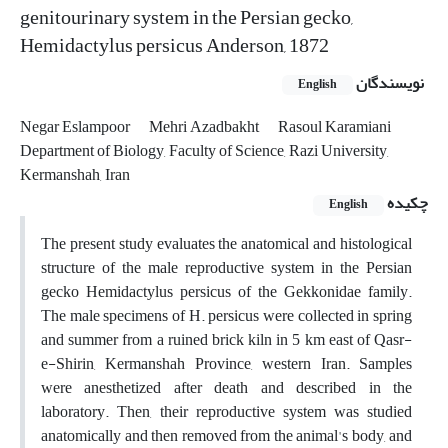
genitourinary system in the Persian gecko,
Hemidactylus persicus Anderson, 1872
نویسندگان
English
Negar Eslampoor
Mehri Azadbakht
Rasoul Karamiani
Department of Biology, Faculty of Science, Razi University,
Kermanshah, Iran
چکیده
English
The present study evaluates the anatomical and histological
structure of the male reproductive system in the Persian
gecko Hemidactylus persicus of the Gekkonidae family.
The male specimens of H. persicus were collected in spring
and summer from a ruined brick kiln in 5 km east of Qasr-
e-Shirin, Kermanshah Province, western Iran. Samples
were anesthetized after death and described in the
laboratory. Then, their reproductive system was studied
anatomically and then removed from the animal's body, and