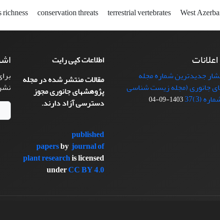
s richness
conservation threats
terrestrial vertebrates
West Azerba
 اعلانات
اشت
اطلاعات کپی رایت
تشار جدیدترین شماره مجله
برای
مقالات منتشر شده در مجله
ی جانوری (مجله زیست شناسی
نشر
پژوهشهای جانوری مجوز
ره (3)37
1403-09-04
دسترسی آزاد دارند.
published
papers
by
journal of
plant research
is licensed
under
CC BY 4.0
سیناوب