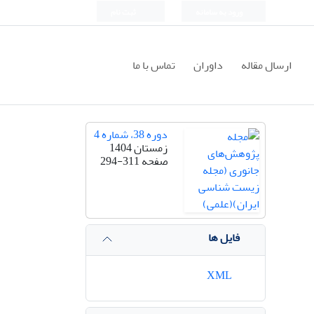
ورود به سامانه
ثبت نام
ارسال مقاله
داوران
تماس با ما
دوره 38، شماره 4
زمستان 1404
صفحه
294-311
فایل ها
XML