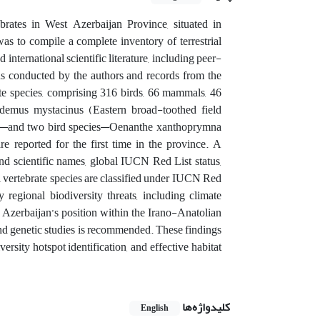
ebrates in West Azerbaijan Province, situated in
as to compile a complete inventory of terrestrial
international scientific literature, including peer-
ons conducted by the authors and records from the
te species, comprising 316 birds, 66 mammals, 46
demus mystacinus (Eastern broad-toothed field
le)—and two bird species—Oenanthe xanthoprymna
reported for the first time in the province. A
and scientific names, global IUCN Red List status,
l vertebrate species are classified under IUCN Red
 regional biodiversity threats, including climate
 Azerbaijan’s position within the Irano-Anatolian
and genetic studies is recommended. These findings
versity hotspot identification, and effective habitat
کلیدواژه‌ها
English