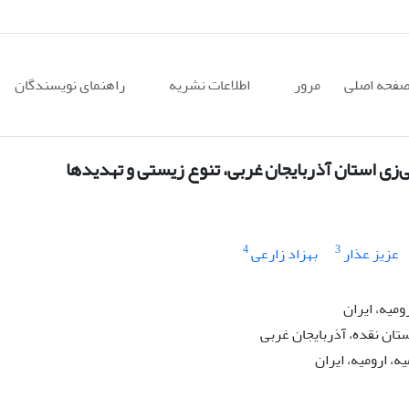
فحه اصلی
مرور
اطلاعات نشریه
راهنمای نویسندگان
ی‌زی استان آذربایجان غربی، تنوع زیستی و تهدیدها
4
3
عزیز عذار
بهزاد زارعی
ومیه، ایران
ن نقده، آذربایجان غربی
، ارومیه، ایران