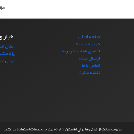
ijan
اخبار و
صفحه اصلی
درباره نشریه
اعلان ان
اعضای هیات تحریریه
پژوهشها
ارسال مقاله
ایران)، شما
تماس با ما
نقشه سایت
© سامانه مدیریت نشریات علمی.
طراحی و پیاده سازی از
این وب سایت از کوکی ها برای اطمینان از ارائه بهترین خدمات استفاده می کند.