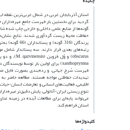
چکیده
استان آذربایجان غربی در شمال غربی‌ترین نقطه ا
گردید برای نخستین بار فهرست جامع مهره‌داران خ
گونه‌ها از منابع علمی داخلی و خارجی چاپ شده شا
xanthoprymna) برای اولین بار توسط ن
تهدیدات حفاظتی مواجه هستند. مطالعه حاضر به ص
اقلیمی، فعالیت‌های انسانی و تعارضات انسان-حیات 
تنوع زیستی ایران-آناتولی، پایش دقیق‌تر مهره‌دار
می‌تواند پایه‌ای برای مطالعات آینده در زمینه غن
استان فراهم کند.
کلیدواژه‌ها