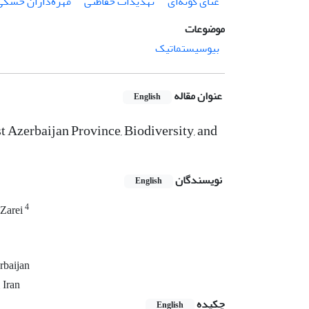
غنای گونه‌ای
تهدیدات حفاظتی
مهره‌داران خشکی
موضوعات
بیوسیستماتیک
عنوان مقاله
English
 Azerbaijan Province, Biodiversity, and
نویسندگان
English
4
Zarei
rbaijan
 Iran
چکیده
English