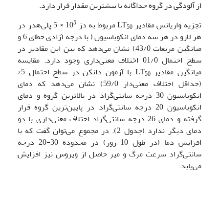
از آلودگی در گروه جداگانه با بیشترین مقدار قرار دارد.
5
تجزیه واریانس مقادیر LT
مربوط به دز 10
× 5 پلی‌هدر در
50
هر لارو در هر سه دمای انکوباسیون ( با درجه آزادی خطای 6 و
میانگین مربعات 43/0) نشان می‌دهد که بین این مقادیر در
سطح احتمال 01/0 اختلاف معنی‌داری وجود دارد. مقایسه
میانگین مقادیر LT
با آزمون دانکن در سطح احتمال 5%
50
(حداقل اختلاف معنی‌دار 59/0) نشان می‌دهد که دمای
انکوباسیون 30 درجه سانتی‌گراد در بالاترین گروه و دمای
انکوباسیون 20 درجه سانتی‌گراد در پایین‌ترین گروه قرار
گرفته و دمای 26 درجه سانتی‌گراد اختلاف معنی‌داری با دو
دمای دیگر ندارد (جدول 2). در مجموع می‌توان گفت که با
افزایش دما (در طول 10 روز) در محدوده 30-20 درجه
سانتی‌گراد سرعت مرگ و میر حاصل از ویروس نیز افزایش
می‌یابد.