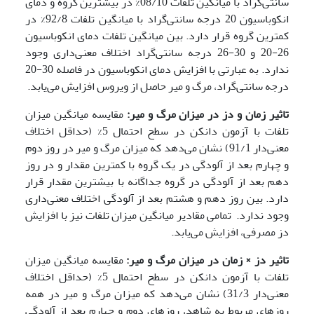
سانتی‌گراد با میانگین تلفات 08/10% در بیشترین گروه و دمای
انکوباسیون 20 درجه سانتی‌گراد با میانگین تلفات 92/8% در
کمترین گروه قرار دارد. بین میانگین تلفات دمای انکوباسیون
26-20 و 30-26 درجه سانتی‌گراد اختلاف معنی‌داری وجود
ندارد. به عبارتی با افزایش دمای انکوباسیون در فاصله 30-20
درجه سانتی‌گراد، مرگ و میر حاصل از ویروس افزایش می‌یابد.
تاثیر زمان و دز در میزان مرگ و میر:
مقایسه میانگین میزان
تلفات با آزمون دانکن در سطح احتمال 5% (حداقل اختلاف
معنی‌دار 91/1) نشان می‌دهد که میزان مرگ و میر در روز دوم
و چهارم بعد از آلودگی در یک گروه با کمترین مقدار و در روز
دهم بعد از آلودگی در گروه جداگانه با بیشترین مقدار قرار
دارد. بین روز دهم و هشتم بعد از آلودگی اختلاف معنی‌داری
وجود ندارد. تمامی مقادیر میانگین میزان تلفات نیز با افزایش
دز مصرفی، افزایش می‌یابد.
تاثیر دز × زمان در میزان مرگ و میر:
مقایسه میانگین میزان
تلفات با آزمون دانکن در سطح احتمال 5% (حداقل اختلاف
معنی‌دار 31/3) نشان می‌دهد که میزان مرگ و میر در همه
روزهای مربوط به شاهد، روزهای دوم و چهارم بعد از آلودگی