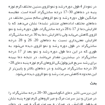
در نمودار 4 طول دوره رشد و نمو لاروی سنین مختلف کرم غوزه
پنبه در دماهای 30-17 درجه سانتی‌گراد آمده است. مقایسه
میانگین طول دوره رشد و نمو لاروهای سالم سنین مختلف در
دماهای مختلف (داده‌های منتشر نشده) نشان می‌دهد که با
افزایش دما از 17 تا 28 درجه سانتی‌گراد، طول دوره رشد و نمو
لاروی کاهش می‌یابد ولی با افزایش دما به 30 درجه سانتی‌گراد
افزایش معنی‌داری نسبت به دماهای 20، 26 و 28 درجه
سانتی‌گراد در طول دوره رشد و نمو لاروی دیده می‌شود به
‌طوری که در این دما طول دوره رشد و نمو بعد از 17 درجه
سانتی‌گراد در بیشترین مقدار می‌باشد، در نتیجه دما بهینه
برای رشد سریع فیزیولوژیکی لاروهای کرم غوزه پنبه دمای 28-
20 درجه سانتی‌گراد می‌باشد و در دماهای بالاتر و پایین‌تر از
این محدوده کاهش سرعت رشد و نمو لاروی دیده می‌شود.
بحث
این بررسی تاثیر دمای انکوباسیون 30-20 درجه سانتی‌گراد را
در میزان و نیز سرعت مرگ و میر لاروهای کرم غوزه پنبه نشان
می‌دهد. افزایش در میزان و سرعت مرگ و میر در دمای