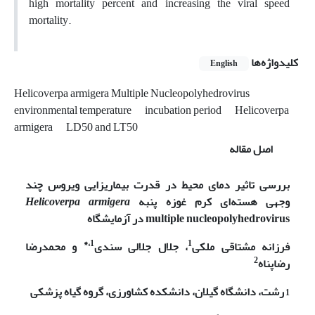
high mortality percent and increasing the viral speed
mortality.
کلیدواژه‌ها
English
Helicoverpa armigera Multiple Nucleopolyhedrovirus
environmental temperature
incubation period
Helicoverpa
armigera
LD50 and LT50
اصل مقاله
بررسی تاثیر دمای محیط در قدرت بیماریزایی ویروس چند
وجهی هسته‌ای کرم غوزه پنبه
armigera
Helicoverpa
multiple nucleopolyhedrovirus
در آزمایشگاه
1،*
1
فرزانه مشتاقی ملکی
، جلال جلالی سندی
و محمدرضا
2
رضاپناه
1
رشت، دانشگاه گیلان، دانشکده کشاورزی، گروه گیاه پزشکی