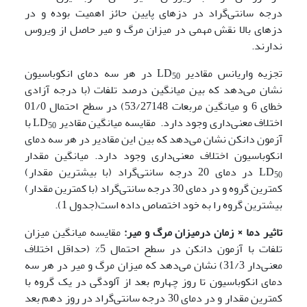
درجه سانتی‌گراد در دزهای پایین حائز اهمیت بوده و در
دزهای بالا نقش مهمی در میزان مرگ و میر حاصل از ویروس
ندارند.
تجزیه واریانس مقادیر LD
در هر سه دمای انکوباسیون
50
نشان می‌دهد که بین میانگین درصد تلفات (با درجه آزادی
خطای 6 و میانگین مربعات 53/27148) در سطح احتمال 01/0
اختلاف معنی‌داری وجود دارد. مقایسه میانگین مقادیر LD
با
50
آزمون دانکن نشان می‌دهد که بین این مقادیر در هر سه دمای
انکوباسیون اختلاف معنی‌داری وجود دارد. میانگین مقدار
LD
در دمای 20 درجه سانتی‌گراد (با بیشترین مقدار)
50
کمترین گروه و در دمای 30 درجه سانتی‌گراد (با کمترین مقدار)
بیشترین گروه را به خود اختصاص داده است(جدول 1).
تاثیر دما × زمان درمیزان مرگ و میر:
مقایسه میانگین میزان
تلفات با آزمون دانکن در سطح احتمال 5% (حداقل اختلاف
معنی‌دار 31/3) نشان می‌دهد که میزان مرگ و میر در هر سه
دمای انکوباسیون تا روز چهارم بعد از آلودگی در یک گروه با
کمترین مقدار و در دمای 30 درجه سانتی‌گراد در روز دهم بعد