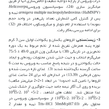
ذرات ویروس از پارچه دو لایه تنظیف و خالص‌سازی آنها از طریق
میانگریز سازی (24)، سوسپانسیون ویروسی
Helicoverpa
armigera
multiple nucleopolyhedrovirus (HaMNPV) تهیه و
پس از کنترل کمی (شمارش تعداد پلی‌هدر در واحد حجم
نمونه) با استفاده از لام نئوبار و میکروسکوپ اختلاف فاز (32)
برای ادامه بررسی به‌کار رفت.
3- زیست‌سنجی
:
لاروهای یکسان و یکنواخت اوایل سن 3 کرم
غوزه پنبه همزمان تفریخ شده از تخم مربوط به یک دوره
تخم‌ریزی در تاریکی (38) با میانگین وزن لاروی 49/0 ± 75/5
میلی‌گرم انتخاب و جهت خنثی شدن محتویات روده‌ای و ایجاد
حالت یکنواختی و در نتیجه پاسخ مناسب به ویروس به مدت 6
ساعت گرسنه نگهداشته شدند (3). غذای تازه درست شده و
بدون فرمالین (13،39) در اندازه‌ای که برای 24 ساعت غذای
لاروها را تامین کند (حدودا" در ابعاد 1×2×2 میلی‌متر مکعب)
بریده و روی آب آگار نیمه جامد جهت جلوگیری از خشک شدن
4
5
غذا منتقل شد. غلظت های (شاهد، 10
×5/2 ،
Í5/2، 10
6
7
8
Í5/2 ، 10
Í5/2، 10
10
Í5/2) از سوسپانسیون ویروسی در
محلول بافر Tris-HCl 50mM(pH7.03) تهیه و مقدار 2