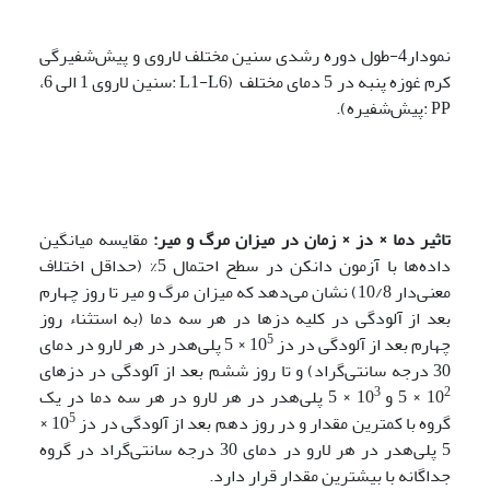
نمودار4-طول دوره رشدی سنین مختلف لاروی و پیش‌شفیرگی
کرم غوزه پنبه در 5 دمای مختلف (L1-L6 :سنین لاروی 1 الی 6،
PP :پیش‌شفیره).
تاثیر دما × دز × زمان در میزان مرگ و میر:
مقایسه میانگین
داده‌ها با آزمون دانکن در سطح احتمال 5% (حداقل اختلاف
معنی‌دار 10/8) نشان می‌دهد که میزان مرگ و میر تا روز چهارم
بعد از آلودگی در کلیه دزها در هر سه دما (به استثناء روز
5
چهارم بعد از آلودگی در دز 10
× 5 پلی‌هدر در هر لارو در دمای
30 درجه سانتی‌گراد) و تا روز ششم بعد از آلودگی در دزهای
3
2
10
× 5 و 10
× 5 پلی‌هدر در هر لارو در هر سه دما در یک
5
گروه با کمترین مقدار و در روز دهم بعد از آلودگی در دز 10
×
5 پلی‌هدر در هر لارو در دمای 30 درجه سانتی‌گراد در گروه
جداگانه با بیشترین مقدار قرار دارد.