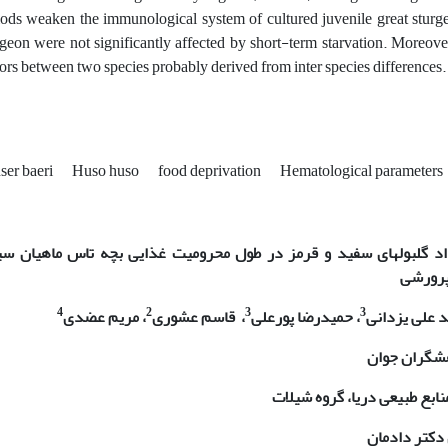
iods weaken the immunological system of cultured juvenile great sturge
rgeon were not significantly affected by short-term starvation. Moreove
tors between two species probably derived from inter species differences.
ser baeri
Huso huso
food deprivation
Hematological parameters
اد گلبول­های سفید و قرمز در طول محرومیت غذایی بچه تاس ماهیان س
پرورشی
4
2
3
3
 علی یزدانی
، حمیدرضا پورعلی
، قاسم عشوری
، مریم عضدی
وهشگران جوان
ابع طبیعی دریا، گروه شیلات
 دکتر دادمان