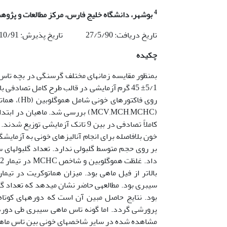
4
بوشهر، دانشگاه خلیج فارس، مرکز مطالعات و پژو
تاریخ دریافت: 27/5/90 تاریخ پذیرش: 14/10/91
چکیده
کاملاً تصادفی در بین 9 تانک آزمای
خون بلافاصله برای انجام آنالیزهای خونی به آزمای
بود. نتایج حاصل مبین آن است که دوره­های کو
پرورشی گردد. اما گونه تاس ماهی سیبری طی دوره
مشاهده شده در سایر شاخصهای خونی بین تاس ماهی 