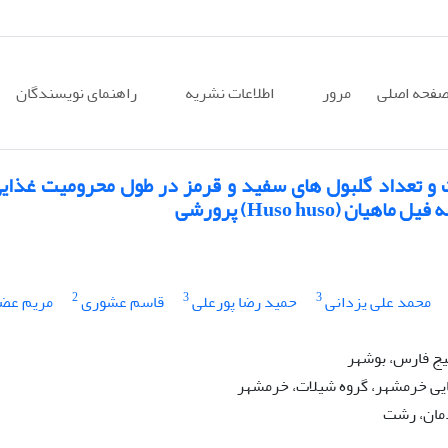
فحه اصلی
مرور
اطلاعات نشریه
راهنمای نویسندگان
 و تعداد گلبول های سفید و قرمز در طول محرومیت غذای
2
3
3
محمد علی یزدانی
حمید رضا پورعلی
قاسم عشوری
مریم عض
یج فارس، بوشهر
ایی خرمشهر، گروه شیلات، خرمشهر
دمان، رشت