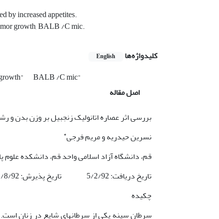
sed by increased appetites.
, tumor growth, BALB /C mic.
کلیدواژه‌ها
English
 growth"
BALB /C mic"
اصل مقاله
بررسی اثر عصاره اتانولیک زنجبیل بر وزن بدن و ر
*
نسرین حیدریه و مریم فرجی
قم، دانشگاه آزاد اسلامی واحد قم، دانشکده علوم 
تاریخ دریافت: 5/2/92 تاریخ پذیرش: 1/8/92
چکیده
سرطان سینه یکی از سرطان­های شایع در زنان است.