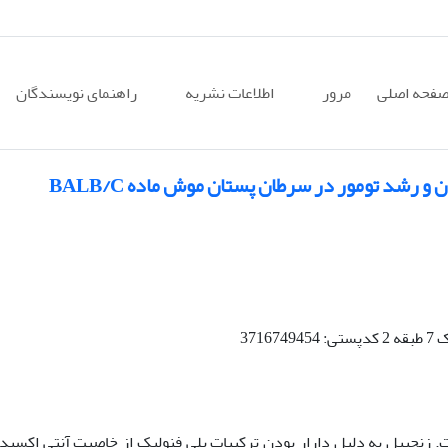
فحه اصلی
مرور
اطلاعات نشریه
راهنمای نویسندگان
و رشد تومور در سرطان پستان موش ماده BALB/C
زنجبیل به دلیل دارار بودن ترکیبات پلی فنولیک از خاصیت آنتی اکسیدا