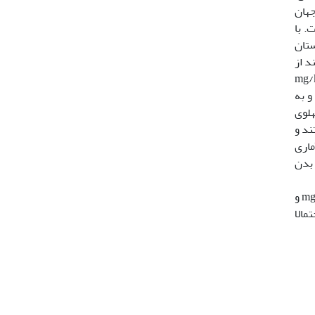
جهان
. با
ستان
عبارتند از
، گروه های سرطانی دریافت کننده دوزهای مختلف عصاره اتانولیک زنجبیل (mg/kg
و به
هلوی
ر گرفتند و
ماری
 بدن
سرطانی دریافت کننده سالین افزایش معنی داری (P<0.05* ) دارد. اما اندازه تومور در دوز mg/kg 50 و
 کننده سالین کاهش معنی داری یافته بود (P<0.05*). احتمالا