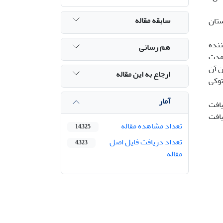
سابقه مقاله
ستان
افت کننده
هم رسانی
. تمامی گروه ها به مدت
ن آن
ارجاع به این مقاله
توکی
آمار
ی سرطانی دریافت
گروه سرطانی دریافت
تعداد مشاهده مقاله
14,325
تعداد دریافت فایل اصل
4,323
مقاله