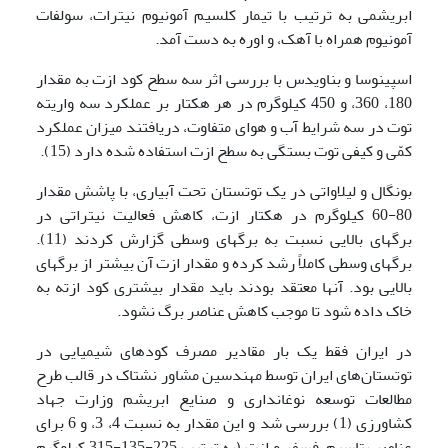
ابریشمی به ترتیب با تیمار کلسیم آمونیوم نیترات، سولفات
آمونیوم همراه با آهک، و اوره به دست آمد.
اسپینوسا و بناویدس با بررسی اثر سه سطح کود ازت به مقدار
180، 360، و 450 کیلوگرم در هر هکتار بر عملکرد سه واریته
توت در سه شرایط آب و هوای متفاوت، دریافتند میزان عملکرد
کمّی و کیفی توت بستگی به سطح ازت استفاده شده دارد (15).
بونگال و لیلاواتی در یک توتستان تحت آبیاری، با پاشش مقدار
80-60 کیلوگرم در هکتار ازت، کاهش فعالیت نیتراتی در
برگهای بالایی نسبت به برگهای وسطی گزارش کردند (11).
برگهای وسطی کاملاً رشد کرده و مقدار ازت آن بیشتر از برگهای
بالایی بود. آنها معتقد بودند باید مقدار بیشتری کود ازته به
خاک داده شود تا موجب کاهش عناصر برگ نشود.
در ایران فقط یک بار مقادیر مصرف کودهای شیمیایی در
توتستان‌های ایران توسط مهندسین مشاور نشتاک در قالب طرح
مطالعات توسعه نوغانداری و صنایع ابریشم وزارت جهاد
کشاورزی (1) بررسی شد و این مقدار به نسبت 4، 3، و 6 برای
عناصر پتاسیم، فسفر و ازت (به ترتیب 225-135-315 کیلوگرم