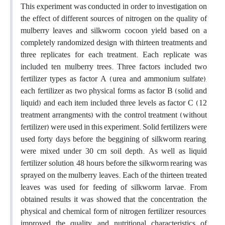
This experiment was conducted in order to investigation on
the effect of different sources of nitrogen on the quality of
mulberry leaves and silkworm cocoon yield based on a
completely randomized design with thirteen treatments and
three replicates for each treatment. Each replicate was
included ten mulberry trees. Three factors included two
fertilizer types as factor A (urea and ammonium sulfate),
each fertilizer as two physical forms as factor B (solid and
liquid) and each item included three levels as factor C (12
treatment arrangments) with the control treatment (without
fertilizer) were used in this experiment. Solid fertilizers were
used forty days before the beggining of silkworm rearing,
were mixed under 30 cm soil depth. As well as liquid
fertilizer solution, 48 hours before the silkworm rearing was
sprayed on the mulberry leaves. Each of the thirteen treated
leaves was used for feeding of silkworm larvae. From
obtained results it was showed that the concentration, the
physical and chemical form of nitrogen fertilizer resources,
improved the quality and nutritional characteristics of