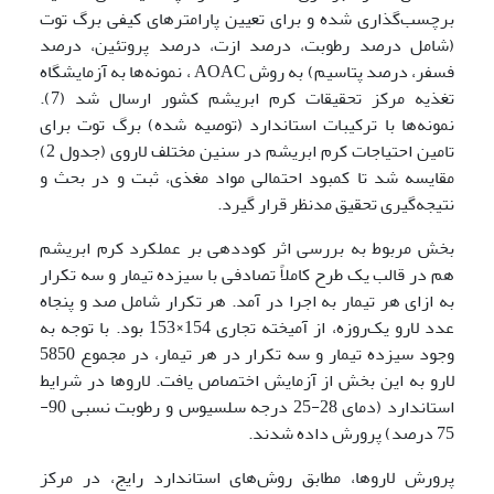
برچسب‌گذاری شده و برای تعیین پارامترهای کیفی برگ توت
(شامل درصد رطوبت، درصد ازت، درصد پروتئین، درصد
فسفر، درصد پتاسیم) به روش AOAC ، نمونه‌ها به آزمایشگاه
تغذیه مرکز تحقیقات کرم ابریشم کشور ارسال شد (7).
نمونه‌ها با ترکیبات استاندارد (توصیه شده) برگ توت برای
تامین احتیاجات کرم ابریشم در سنین مختلف لاروی (جدول 2)
مقایسه شد تا کمبود احتمالی مواد مغذی، ثبت و در بحث و
نتیجه‌گیری تحقیق مدنظر قرار گیرد.
بخش مربوط به بررسی اثر کوددهی بر عملکرد کرم ابریشم
هم در قالب یک طرح کاملاً تصادفی با سیزده تیمار و سه تکرار
به ازای هر تیمار به اجرا در آمد. هر تکرار شامل صد و پنجاه
عدد لارو یک‌روزه، از آمیخته تجاری 154‌×153 بود. با توجه به
وجود سیزده تیمار و سه تکرار در هر تیمار، در مجموع 5850
لارو به این بخش از آزمایش اختصاص یافت. لاروها در شرایط
استاندارد (دمای 28-25 درجه سلسیوس و رطوبت نسبی 90-
75 درصد) پرورش داده شدند.
پرورش لاروها، مطابق روش‌های استاندارد رایج، در مرکز