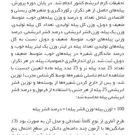
تحقیقات کرم ابریشم کشور انجام شد. در پایان دوره پرورش،
پیله‌های حاصل از هر تکرار، رکوردگیری و متغیرهای زیستی و
اقتصادی شامل تعداد و درصد و وزن پیله‌های خوب، متوسط،
ضعیف و دوبل، وزن کل پیله تولیدی، تعداد کل پیله تولیدی،
وزن یک پیله، وزن قشر ابریشمی، درصد قشر ابریشمی، درصد
وزنی پیله‌های خوب، متوسط، ضعیف و دوبل نسبت به کل
پیله‌های تولیدی، تعداد پیله در لیتر، وزن یک لیتر پیله خوب، و
درصد ماندگاری شفیره در پیله‌های خوب، متوسط، ضعیف و
دوبل، ثبت شد. برای اندازه‌گیری خصوصیات پیله، در هر تکرار،
تعداد 25 عدد پیله نر و 25 عدد پیله ماده (تعیین جنسیت با
مشاهده اندام تناسلی شفیره‌ها توسط کارشناس مجرب) توزین
شد، و پس از خارج کردن شفیره‌ها از پوسته‌ها و توزین قشر
ابریشمی 25 پیله از هر جنس با استفاده از فرمول و درصد قشر
ابریشمی پیله محاسبه شد:
100 × (وزن پیله/وزن قشر پیله) = درصد قشر پیله
طرح آماری از نوع کاملاً تصادفی و مدل آن به صورت بود (3).
میانگین‌ها با آزمون چند دامنه‌ای دانکن در سطح احتمال پنج