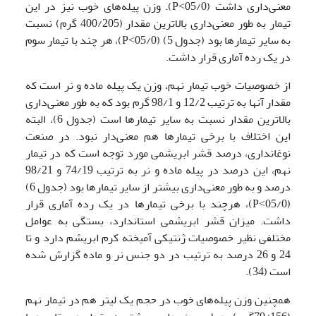
معنی‌داری داشت (05/0˂P). وزن پیله‌های خوب نیز در این
تیمار به ‌طور معنی‌داری بالاترین مقدار (400/205 گرم) نسبت
به سایر تیمارها بود (جدول 5) (05/0˂P)، هر چند با تیمار سوم
در یک رده آماری قرار داشت.
از خصوصیات خوب تیمار نهم، وزن یک پیله ماده و نر است که
مقدار آنها به‌ ترتیب 12/2 و 98/1 گرم بود که به‌ طور معنی‌داری
بالاترین مقدار نسبت به سایر تیمارها است (جدول 6)، البته
این اختلاف با برخی تیمارها هم معنی‌دار نبود. در صنعت
نوغانداری، درصد قشر ابریشمی مورد توجه است که در تیمار
نهم، این درصد در پیله ماده و نر به‌ ترتیب 74/19 و 98/21
درصد و به ‌طور معنی‌داری بیشتر از سایر تیمارها بود (جدول 6)
(05/0˂P)، هرچند با برخی تیمارها در یک رده آماری قرار
داشت. میزان قشر ابریشمی استاندارد، بستگی به عوامل
مختلفی نظیر خصوصیات ژنتیکی آمیخته کرم ابریشم دارد و تا
24 و 26 درصد به‌ ترتیب در دو جنس نر و ماده گزارش شده
است (34).
همچنین وزن پیله‌های خوب در حجم یک لیتر هم در تیمار نهم