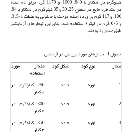
کیلوگرم در هکتار یا 840، 1000، و 1170 گرم برای ده اصله
درخت، فرم مایع در سطوح 25، 30 و 35 کیلوگرم در هکتار یا 84،
100، و 117 گرم برای ده اصله درخت یا محلولی به غلظت 5/1، 3،
و 0/5 گرم در لیتر) استفاده شد. بنابراین تیمار‌های آزمایشی
طبق جدول 1 بودند.
جدول 1- تیمارهای مورد بررسی در آزمایش
تیمار
نوع کود
شکل کود
مقدار مورد
استفاده
1
اوره
جامد
250 کیلوگرم در
هکتار
2
اوره
جامد
300 کیلوگرم در
هکتار
3
اوره
جامد
350 کیلوگرم در
هکتار