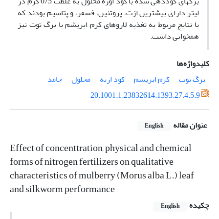
برگهای کوددهی شده با کود اوره محلول به غلظت 0/5 گرم در
لیتر دارای بیشترین ازت، پروتئین، فسفر، و پتاسیم بودند که
با نتایج مربوط به تغذیه لاروهای کرم ابریشم با برگ توت نیز
همخوانی داشت.
کلیدواژه‌ها
برگ توت
کرم ابریشم
کود ازته
محلول
جامد
20.1001.1.23832614.1393.27.4.5.9
عنوان مقاله
English
Effect of concenttration, physical and chemical
forms of nitrogen fertilizers on qualitative
characteristics of mulberry (Morus alba L.) leaf
and silkworm performance
چکیده
English