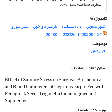
تیمارها مشاهده نشد (05/0
کلیدواژه‌ها
کپور معمولی
دانه شنبلیله
پارامترهای خون
تنش شوری
20.1001.1.23832614.1395.29.1.5.7
موضوعات
فیزیولوژی
عنوان مقاله
English
Effect of Salinity Stress on Survival, Biochemical
and Blood Parameters of Cyprinus carpio Fed with
Fenugreek Seed (Trigonella foenum–graecum)
Supplement
نویسنده
English