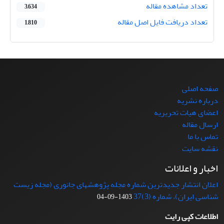
تعداد مشاهده مقاله
3,634
تعداد دریافت فایل اصل مقاله
1,810
صفحه اصلی
درباره نشریه
اعضای هیات تحریریه
ارسال مقاله
تماس با ما
نقشه سایت
اخبار و اعلانات
اعلان انتشار جدیدترین شماره مجله پژوهشهای جانوری (مجله زیست
شناسی ایران)، شماره (3)37
1403-09-04
اطلاعات کپی رایت