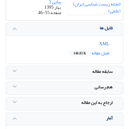
پیاپی 1
بهار 1395
صفحه
46-55
فایل ها
XML
اصل مقاله
146.81 K
سابقه مقاله
هم رسانی
ارجاع به این مقاله
آمار