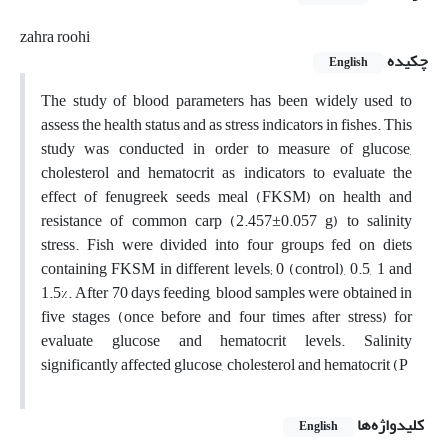
zahra roohi
چکیده
English
The study of blood parameters has been widely used to
assess the health status and as stress indicators in fishes. This
study was conducted in order to measure of glucose,
cholesterol and hematocrit as indicators to evaluate the
effect of fenugreek seeds meal (FKSM) on health and
resistance of common carp (2.457±0.057 g) to salinity
stress. Fish were divided into four groups fed on diets
containing FKSM in different levels; 0 (control), 0.5, 1 and
1.5%. After 70 days feeding, blood samples were obtained in
five stages (once before and four times after stress) for
evaluate glucose and hematocrit levels. Salinity
significantly affected glucose, cholesterol and hematocrit (P
کلیدواژه‌ها
English