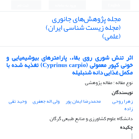
English
ورود به سامانه
ثبت نام
مجله پژوهش‌های جانوری
(مجله زیست شناسی ایران)
(علمی)
اثر تنش شوری روی بقاء، پارامترهای بیوشیمیایی و
خونی کپور معمولی (Cyprinus carpio) تغذیه شده با
مکمل غذایی دانه شنبلیله
نوع مقاله : مقاله پژوهشی
نویسندگان
زهرا روحی
محمدرضا ایمان پور
ولی اله جعفری
وحید تقی
زاده
دانشگاه علوم کشاورزی و منابع طبیعی گرگان
چکیده