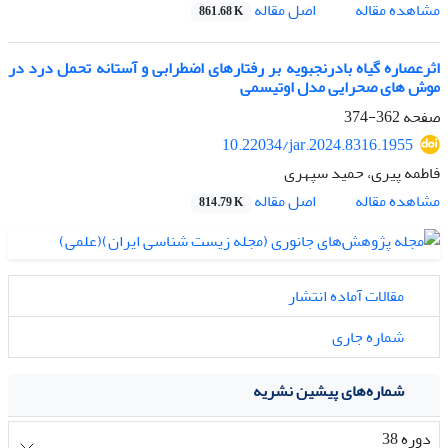
اصل مقاله
مشاهده مقاله
861.68 K
اثرعصاره گیاه بادرنجبویه بر رفتارهای اضطرابی و آستانه تحمل درد در
موش های صحرایی مدل اوتیسمی
صفحه
362-374
10.22034/jar.2024.8316.1955
فاطمه پیری، حمید سپهری
اصل مقاله
مشاهده مقاله
814.79 K
مقالات آماده انتشار
شماره جاری
شماره‌های پیشین نشریه
دوره 38