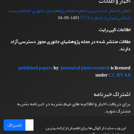
اخبار و اعلانات
اعلان انتشار جدیدترین شماره مجله پژوهشهای جانوری (مجله زیست
شناسی ایران)، شماره (3)37
1403-09-04
اطلاعات کپی رایت
مقالات منتشر شده در مجله پژوهشهای جانوری مجوز دسترسی آزاد
دارند.
published papers
by
journal of plant research
is licensed
under
CC BY 4.0
اشتراک خبرنامه
برای دریافت اخبار و اطلاعیه های مهم نشریه در خبرنامه نشریه
مشترک شوید.
اشتراک
این وب سایت از کوکی ها برای اطمینان از ارائه بهترین