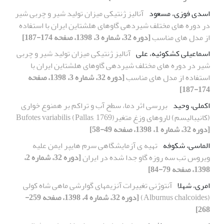
اسدی فوزی، مسعود
آنالیز ژنتیکی میزان تولید شیر و چربی شیر
در دوره های مختلف شیردهی گاوهای هلشتاین ایران با استفاده
از مدل های مناسب
[دوره 32، شماره 3، 1398، صفحه 174-187]
اسماعیلی کشکوئیه، علی
آنالیز ژنتیکی میزان تولید شیر و چربی
شیر در دوره های مختلف شیردهی گاوهای هلشتاین ایران با
استفاده از مدل های مناسب
[دوره 32، شماره 3، 1398، صفحه
174-187]
اکملی، وحید
بررسی اثر دما، سطح آب و تراکم بر همنوع خواری
(کانیبالیسم) لاروهای وزغ متغیر(Pallas, 1769) Bufotes variabilis
[دوره 32، شماره 1، 1398، صفحه 49-58]
الماسی، شکوفه
تهیه ی آزمایشگاهی سرم هایپر ایمن علیه
ویروس تب سه روزه گاو جدا شده در ایران
[دوره 32، شماره 2،
1398، صفحه 79-84]
امری، شهلا
آنتوژنی تغییرات آنزیمهای گوارشی ماهی شاه کولی
(Alburnus chalcoides)
[دوره 32، شماره 4، 1398، صفحه 259-
268]