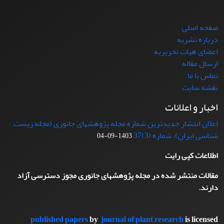
صفحه اصلی
درباره نشریه
اعضای هیات تحریریه
ارسال مقاله
تماس با ما
نقشه سایت
اخبار و اعلانات
اعلان انتشار جدیدترین شماره مجله پژوهشهای جانوری (مجله زیست
شناسی ایران)، شماره (3)37
1403-09-04
اطلاعات کپی رایت
مقالات منتشر شده در مجله پژوهشهای جانوری مجوز دسترسی آزاد
دارند.
published papers
by
journal of plant research
is licensed