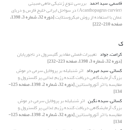
قاسمی، سید احمد
بررسی تنوع ژنتیکی ماهی صبیتی
(Acanthopagrus curvier) در سواحل ایرانی خلیج فارس و دریای
عمان با استفاده از روش میکروستلایت
[دوره 32، شماره 3، 1398،
صفحه 210-222]
ک
کرامت، جواد
تغییرات فصلی مقادیر گلیسرول در ناجورپایان
[دوره 32، شماره 3، 1398، صفحه 223-232]
کسائی، سید مهرداد
اثر شنبلیله بر پروفایل سرمی در موش
بزرگ آزمایشگاهی دریافت کننده رژیم غذایی پر کلسترول و
مقایسه با اثر آتورواستاتین
[دوره 32، شماره 2، 1398، صفحه 125-
134]
کسائی، سیده نگین
اثر شنبلیله بر پروفایل سرمی در موش
بزرگ آزمایشگاهی دریافت کننده رژیم غذایی پر کلسترول و
مقایسه با اثر آتورواستاتین
[دوره 32، شماره 2، 1398، صفحه 125-
134]