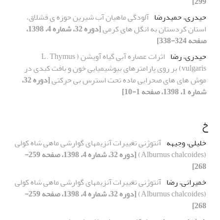
299]
حیدری، حمیدرضا
آلودگی ماهیان آب شیرین حوزه ی قشلاق،
استان کردستان به انگل های کرمی
[دوره 32، شماره 4، 1398،
صفحه 324-338]
حیدری، رضا
اثرات عصاره آبی گیاه آویشن ( L. Thymus
vulgaris) بر روی پارامترهای بیوشیمیایی خون و بافت کبدی در
موش های های صحرایی ماده تحت استرس بی حرکتی
[دوره 32،
شماره 1، 1398، صفحه 1-10]
خ
خلیلی، وجیهه
آنتوژنی تغییرات آنزیمهای گوارشی ماهی شاه کولی
(Alburnus chalcoides)
[دوره 32، شماره 4، 1398، صفحه 259-
268]
خمیرانی، رضا
آنتوژنی تغییرات آنزیمهای گوارشی ماهی شاه کولی
(Alburnus chalcoides)
[دوره 32، شماره 4، 1398، صفحه 259-
268]