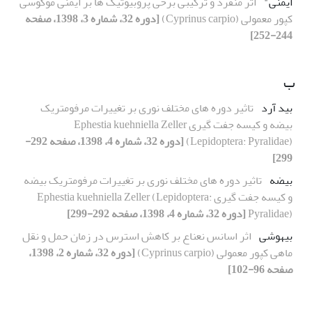
ایمنی"
اثر منفرد و ترکیبی برخی پروبیوتیک ها بر ایمنی موکوسی
کپور معمولی (Cyprinus carpio)
[دوره 32، شماره 3، 1398، صفحه
244-252]
ب
بید آرد
تاثیر دوره های مختلف نوری بر تغییرات مرفومتریک
بیضه و کیسه جفت گیری Ephestia kuehniella Zeller
(Lepidoptera: Pyralidae)
[دوره 32، شماره 4، 1398، صفحه 292-
299]
بیضه
تاثیر دوره های مختلف نوری بر تغییرات مرفومتریک بیضه
و کیسه جفت گیری Ephestia kuehniella Zeller (Lepidoptera:
Pyralidae)
[دوره 32، شماره 4، 1398، صفحه 292-299]
بیهوشی
اثر اسانس نعناع بر کاهش استرس در زمان حمل و نقل
ماهی کپور معمولی (Cyprinus carpio)
[دوره 32، شماره 2، 1398،
صفحه 96-102]