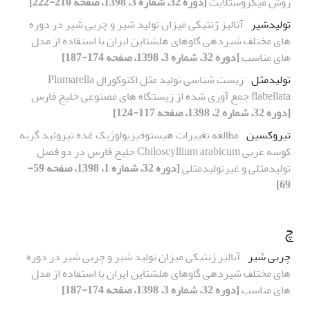
روش میکروستلایت
[دوره 32، شماره 3، 1398، صفحه 210-222]
تولیدشیر
آنالیز ژنتیکی میزان تولید شیر و چربی شیر در دوره
های مختلف شیردهی گاوهای هلشتاین ایران با استفاده از مدل
های مناسب
[دوره 32، شماره 3، 1398، صفحه 174-187]
تولیدمثل
زیست شناسی تولید مثل اکتوکورال Plumarella
flabellata جمع آوری شده از زیستگاه های مصنوعی خلیج فارس
[دوره 32، شماره 2، 1398، صفحه 117-124]
تیروکسین
مطالعه تغییرات هیستوفیزیولوژیک غده تیروئید گربه
کوسه عربی Chiloscyllium arabicum خلیج فارس در دو فصل
تولیدمثلی و غیرتولیدمثلی
[دوره 32، شماره 1، 1398، صفحه 59-
69]
چ
چربی شیر
آنالیز ژنتیکی میزان تولید شیر و چربی شیر در دوره
های مختلف شیردهی گاوهای هلشتاین ایران با استفاده از مدل
های مناسب
[دوره 32، شماره 3، 1398، صفحه 174-187]