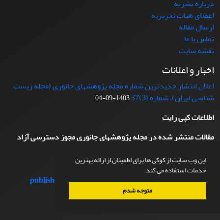
درباره نشریه
اعضای هیات تحریریه
ارسال مقاله
تماس با ما
نقشه سایت
اخبار و اعلانات
اعلان انتشار جدیدترین شماره مجله پژوهشهای جانوری (مجله زیست
شناسی ایران)، شماره (3)37
1403-09-04
اطلاعات کپی رایت
مقالات منتشر شده در مجله پژوهشهای جانوری مجوز دسترسی آزاد
دارند.
این وب سایت از کوکی ها برای اطمینان از ارائه بهترین
خدمات استفاده می کند.
published papers
by
journal of plant research
is licensed
under
CC BY 4.0
متوجه شدم