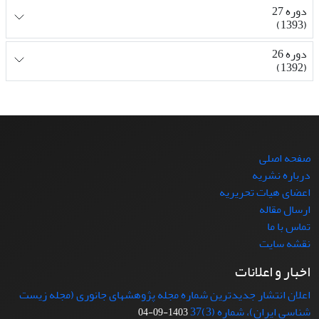
دوره 27
(1393)
دوره 26
(1392)
صفحه اصلی
درباره نشریه
اعضای هیات تحریریه
ارسال مقاله
تماس با ما
نقشه سایت
اخبار و اعلانات
اعلان انتشار جدیدترین شماره مجله پژوهشهای جانوری (مجله زیست
شناسی ایران)، شماره (3)37
1403-09-04