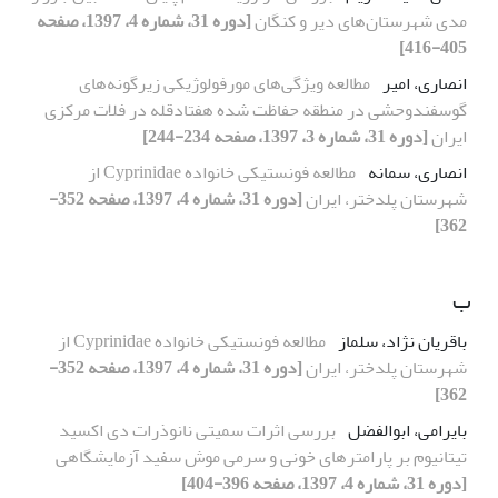
مدی شهرستان‌های دیر و کنگان
[دوره 31، شماره 4، 1397، صفحه
405-416]
انصاری، امیر
مطالعه ویژگی‌های مورفولوژیکی زیرگونه‌های
گوسفندوحشی در منطقه حفاظت شده هفتادقله در فلات مرکزی
ایران
[دوره 31، شماره 3، 1397، صفحه 234-244]
انصاری، سمانه
مطالعه فونستیکی خانواده Cyprinidae از
شهرستان پلدختر، ایران
[دوره 31، شماره 4، 1397، صفحه 352-
362]
ب
باقریان نژاد، سلماز
مطالعه فونستیکی خانواده Cyprinidae از
شهرستان پلدختر، ایران
[دوره 31، شماره 4، 1397، صفحه 352-
362]
بایرامی، ابوالفضل
بررسی اثرات سمیتی نانوذرات دی اکسید
تیتانیوم بر پارامتر‎های خونی و سرمی موش سفید آزمایشگاهی
[دوره 31، شماره 4، 1397، صفحه 396-404]