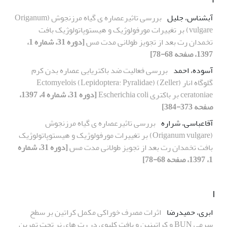
آبشناس، جلیل
بررسی تاثیرعصاره ی گیاه مرزنجوش (Origanum
vulgare) بر تغییرات مورفولوژیک و هیستوپاتولوژیک بافت
تخمدان رت بعد از تجویز طولانی مدت مس
[دوره 31، شماره 1،
1397، صفحه 68-78]
آسوده، احمد
بررسی فعالیت ضد باکتریایی عصاره بدن کرم
گلوگاه انار (Zeller) (Lepidoptera: Pyralidae) Ectomyelois
ceratoniae بر باکتری Escherichia coli
[دوره 31، شماره 4، 1397،
صفحه 373-384]
آقاعباسی، شراره
بررسی تاثیرعصاره ی گیاه مرزنجوش
(Origanum vulgare) بر تغییرات مورفولوژیک و هیستوپاتولوژیک
بافت تخمدان رت بعد از تجویز طولانی مدت مس
[دوره 31، شماره
1، 1397، صفحه 68-78]
ا
ابری، حمیدرضا
اثرات مصرف خوراکی مکمل کراتین بر سطح
سرمی BUN و کراتینین و بافت کلیوی در رت های نر تحت تمرین