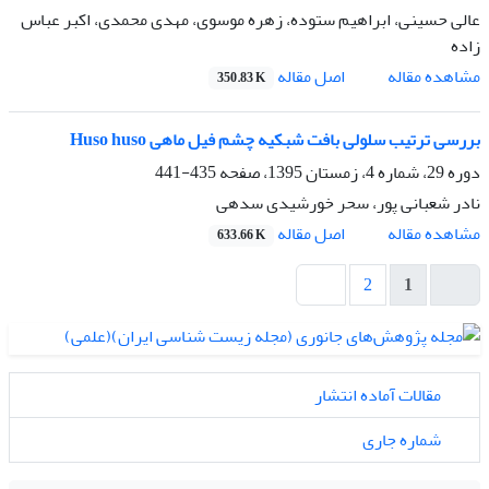
عالی حسینی، ابراهیم ستوده، زهره موسوی، مهدی محمدی، اکبر عباس
زاده
اصل مقاله
مشاهده مقاله
350.83 K
بررسی ترتیب سلولی بافت شبکیه چشم فیل ماهی Huso huso
دوره 29، شماره 4، زمستان 1395، صفحه
435-441
نادر شعبانی پور، سحر خورشیدی سدهی
اصل مقاله
مشاهده مقاله
633.66 K
2
1
مقالات آماده انتشار
شماره جاری