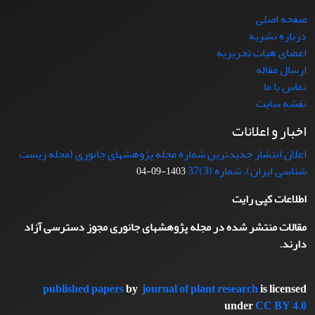
صفحه اصلی
درباره نشریه
اعضای هیات تحریریه
ارسال مقاله
تماس با ما
نقشه سایت
اخبار و اعلانات
اعلان انتشار جدیدترین شماره مجله پژوهشهای جانوری (مجله زیست
شناسی ایران)، شماره (3)37
1403-09-04
اطلاعات کپی رایت
مقالات منتشر شده در مجله پژوهشهای جانوری مجوز دسترسی آزاد
دارند.
published papers
by
journal of plant research
is licensed
under
CC BY 4.0