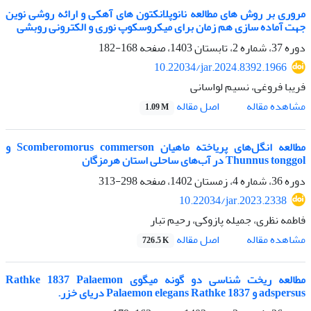
مروری بر روش های مطالعه نانوپلانکتون های آهکی و ارائه روشی نوین
جهت آماده سازی هم زمان برای میکروسکوپ نوری و الکترونی روبشی
دوره 37، شماره 2، تابستان 1403، صفحه
168-182
10.22034/jar.2024.8392.1966
فریبا فروغی، نسیم لواسانی
اصل مقاله
مشاهده مقاله
1.09 M
مطالعه انگل‌های پریاخته ماهیان Scomberomorus commerson و
Thunnus tonggol در آب‌های ساحلی استان هرمزگان
دوره 36، شماره 4، زمستان 1402، صفحه
298-313
10.22034/jar.2023.2338
فاطمه نظری، جمیله پازوکی، رحیم تبار
اصل مقاله
مشاهده مقاله
726.5 K
مطالعه ریخت شناسی دو گونه میگوی Rathke 1837 Palaemon
adspersus و Palaemon elegans Rathke 1837 دریای خزر.